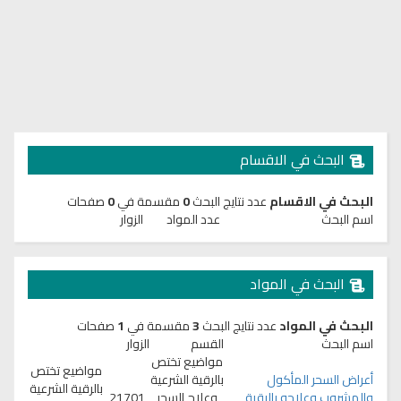
البحث في الاقسام
البحث في الاقسام
عدد نتايج البحث
0
مقسمة في
0
صفحات
اسم البحث
عدد المواد
الزوار
البحث في المواد
البحث في المواد
عدد نتايج البحث
3
مقسمة في
1
صفحات
اسم البحث
القسم
الزوار
مواضيع تختص
مواضيع تختص
أعراض السحر المأكول
بالرقية الشرعية
بالرقية الشرعية
والمشروب وعلاجه بالرقية
وعلاج السحر
21701