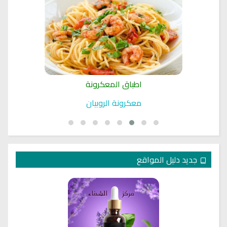
اطباق المعكرونة
معكرونة الروبيان
جديد دليل المواقع