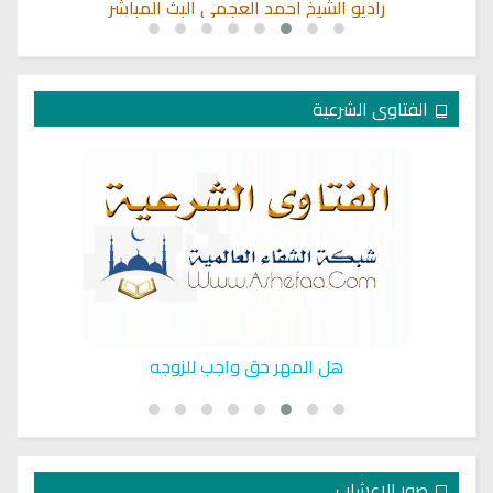
راديو الشيخ احمد العجمي البث المباشر
الفتاوى الشرعية
هل المهر حق واجب للزوجه
صور الاعشاب