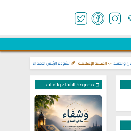
د
>> المكتبة الإسلامية 🌾
انشودة الرئيس احمد الشرع
>> اناشيد ابراهيم الاحمد 
مجموعة الشفاء واتساب