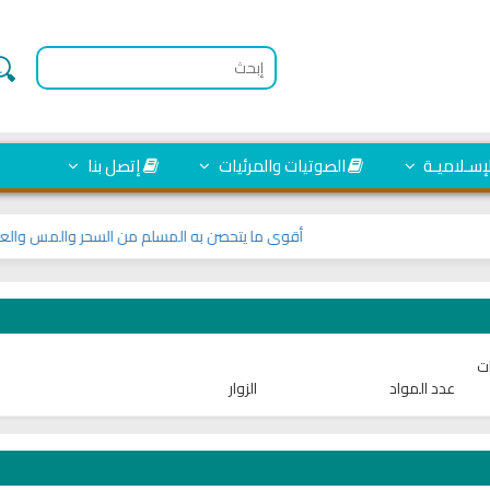
لإسـلاميـة
الصوتيات والمرئيات
إتصل بنا
أقوى ما يتحصن به المسلم من السحر والمس والعين والحس
ت
عدد المواد
الزوار