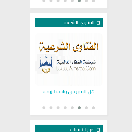
الفتاوى الشرعية
في البيت
هل المهر حق واجب للزوجه
زواج المرأة ال
صور الاعشاب