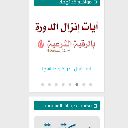
مواضيع قد تهمك
يحافظ على
ايات انزال الدورة واحتباسها
تراكم دهون الب
ين
مكتبة الصوتيات الاسلامية