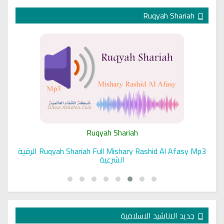
Ruqyah Shariah
Ruqyah Shariah
Ruqyah Shariah Full Mishary Rashid Al Afasy Mp3 الرقية
الشرعية
جديد الاناشيد الاسلامية