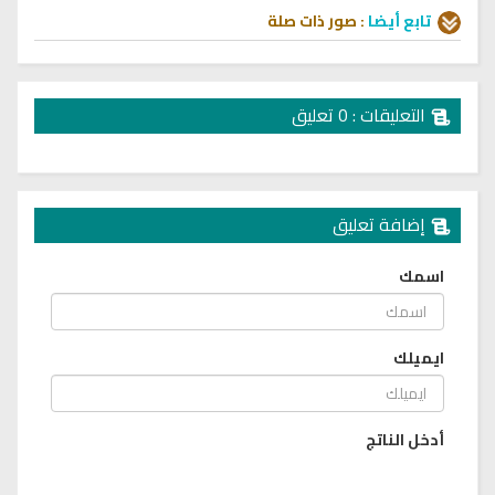
تابع أيضا
:
صور
ذات صلة
التعليقات : 0 تعليق
إضافة تعليق
اسمك
ايميلك
أدخل الناتج