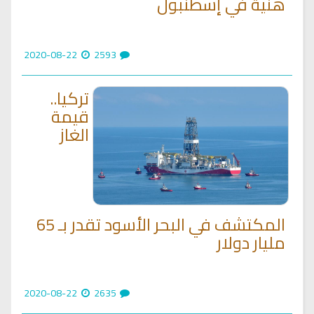
هنية في إسطنبول
2020-08-22
2593
تركيا..
قيمة
الغاز
المكتشف في البحر الأسود تقدر بـ 65
مليار دولار
2020-08-22
2635