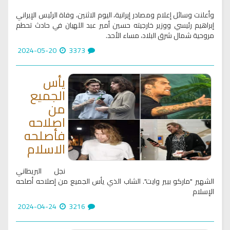
وأعلنت وسائل إعلام ومصادر إيرانية، اليوم الاثنين، وفاة الرئيس الإيراني
إبراهيم رئيسي ووزير خارجيته حسين أمير عبد اللهيان في حادث تحطم
مروحية شمال شرق البلاد، مساء الأحد.
2024-05-20
3373
يأس
الجميع
من
اصلاحه
فأصلحه
الاسلام
نجل البريطاني
الشهير "ماركو بيير وايت". الشاب الذي يأس الجميع من إصلاحه أصلحه
الإسلام
2024-04-24
3216