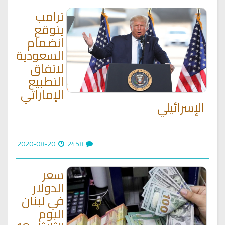
ترامب
يتوقع
انضمام
السعودية
لاتفاق
التطبيع
الإماراتي
الإسرائيلي
2020-08-20
2458
سعر
الدولار
في لبنان
اليوم