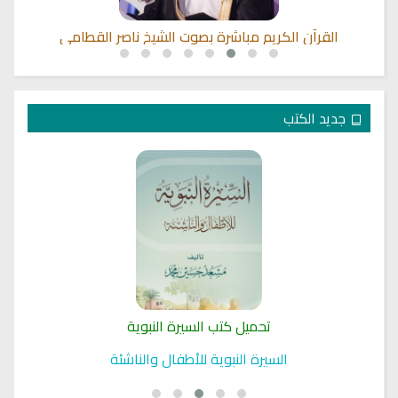
اشرة بصوت الشيخ ناصر القطامي
القران الكريم مباشرة بصوت 
جديد الكتب
كتب السيرة النبوية
تحميل كتب ال
نبوية للأطفال والناشئة
السيرة النبوية