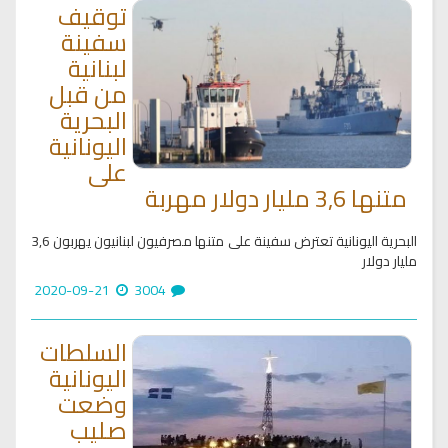
توقيف
سفينة
لبنانية
من قبل
البحرية
اليونانية
على
متنها 3,6 مليار دولار مهربة
البحرية اليونانية تعترض سفينة على متنها مصرفيون لبنانيون يهربون 3,6
مليار دولار
2020-09-21
3004
السلطات
اليونانية
وضعت
صليب