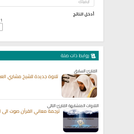
أدخل الناتج
1 + 5 =
روابط ذات صلة
القارئ السابق
تلاوة جديدة للشيخ مشاري العف
التلاوات المتشابهة
القارئ التالي
ترجمة معاني القرآن صوت الى الل