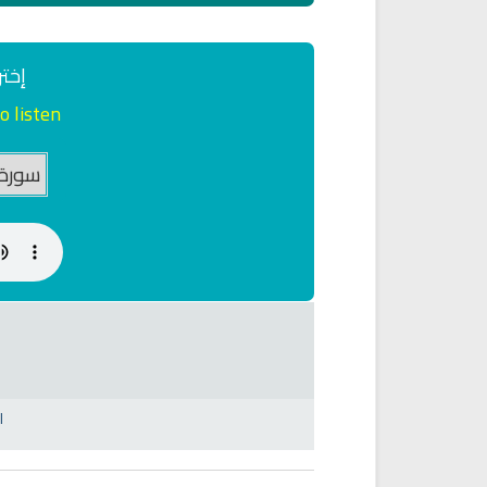
حميل القرآن الكريم بصوت مشاري
القرآن الكريم كاملاً الشيخ مشا
العفاسي كامل Mp3
العفاسي سهولة الاستماع
لقرآن كاملاً مشاري العفاسي
القرآن كاملاً مشاري العفا
بجودة عالية
بجودة عالية
إختر
12622 | 2024-05-29
15154 | 2024-05-29
o listen
ل
راديو الشيخ خالد القحطاني للقران
البث المباشر للقران الكريم بص
الكريم
الشيخ فارس عباد