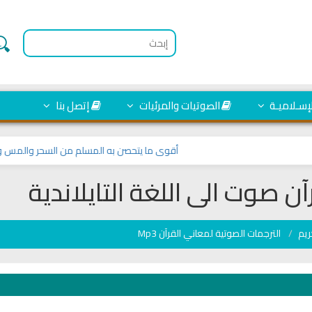
لإسـلاميـة
الصوتيات والمرئيات
إتصل بنا
أقوى ما يتحصن به المسلم من السحر والمس والعين و
ن صوت الى اللغة التايلاندية
ريم
الترجمات الصوتية لمعاني القرآن Mp3