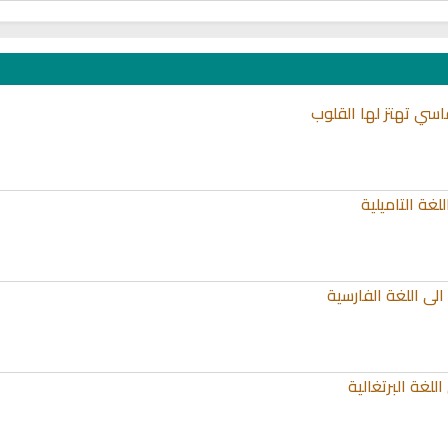
اسي تهتز لها القلوب
غة التاميلية
الى اللغة الفارسية
للغة البرتغالية