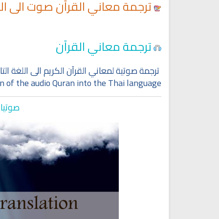
ترجمة معاني القرآن صوت الى اللغ
Ruqyah Shariah
Ruqyah Shariah
ترجمة معاني القرآن
Discover Islam and Muslims
Ruqya regained her sight
religion!
ترجمة صوتية لمعاني القرآن الكريم الى اللغة التاي
n of the audio Quran into the Thai language
صوتيات
انشودة هل نلتقي