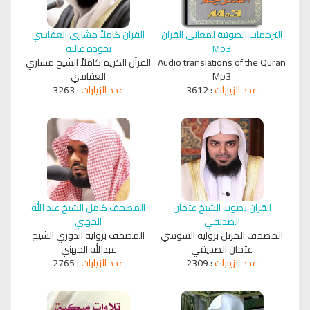
الترجمات الصوتية لمعاني القرآن
القرآن كاملاً مشاري العفاسي
Mp3
بجودة عالية
Audio translations of the Quran
القرآن الكريم كاملاً الشيخ مشاري
Mp3
العفاسي
عدد الزيارات
:
3612
عدد الزيارات
:
3263
القرآن بصوت الشيخ عثمان
المصحف كامل الشيخ عبد الله
الصديقي
الجهني
المصحف المرتل برواية السوسي
المصحف برواية الدوري الشيخ
عثمان الصديقي
عبدالله الجهني
عدد الزيارات
:
2309
عدد الزيارات
:
2765