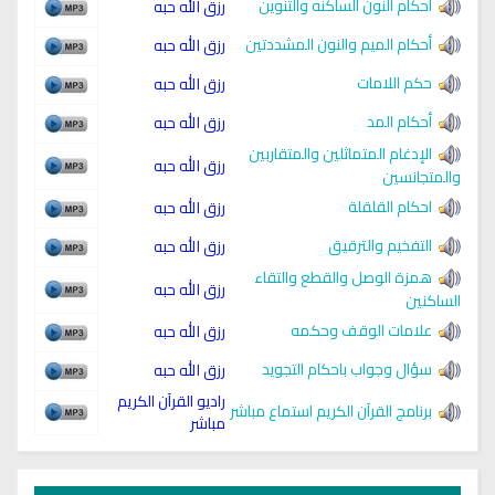
أحكام النون الساكنه والتنوين
رزق الله حبه
أحكام الميم والنون المشددتين
رزق الله حبه
حكم اللامات
رزق الله حبه
أحكام المد
رزق الله حبه
الإدغام المتماثلين والمتقاربين
رزق الله حبه
والمتجانسين
احكام القلقلة
رزق الله حبه
التفخيم والترقيق
رزق الله حبه
همزة الوصل والقطع والتقاء
رزق الله حبه
الساكنين
علامات الوقف وحكمه
رزق الله حبه
سؤال وجواب باحكام التجويد
رزق الله حبه
راديو القرآن الكريم
برنامج القرآن الكريم استماع مباشر
مباشر