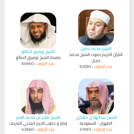
الشيخ محمد جبريل
الشيخ توفيق الصائغ
القرآن الكريم بصوت الشيخ محمد
صفحة الشيخ توفيق الصائغ
جبريل
عدد الزيارات
:
64940
عدد الزيارات
:
92095
الشيخ عبدالهادي كناكري
الشيخ صلاح بن محمد البدير
الظهران - السعودية
إمام و خطيب الحرم المدني الشريف
عدد الزيارات
:
37665
عدد الزيارات
:
42660