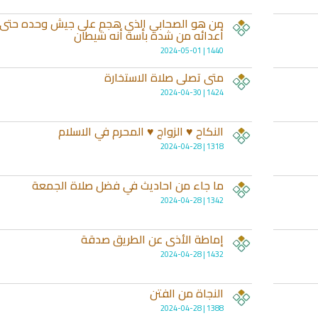
من هو الصحابي الذي هجم على جيش وحده حتى
أعدائه من شدة بأسه أنه شيطان
1440 | 2024-05-01
متى تصلى صلاة الاستخارة
1424 | 2024-04-30
تحميل كتب السيرة النبوية
تحميل كتب السيرة ا
النكاح ♥ الزواج ♥ المحرم في الاسلام
ة
السيرة النبوية المستوى الأول
صحيح السيرة الن
1318 | 2024-04-28
ما جاء من احاديث في فضل صلاة الجمعة
1342 | 2024-04-28
إماطة الأذى عن الطريق صدقة
1432 | 2024-04-28
النجاة من الفتن
1388 | 2024-04-28