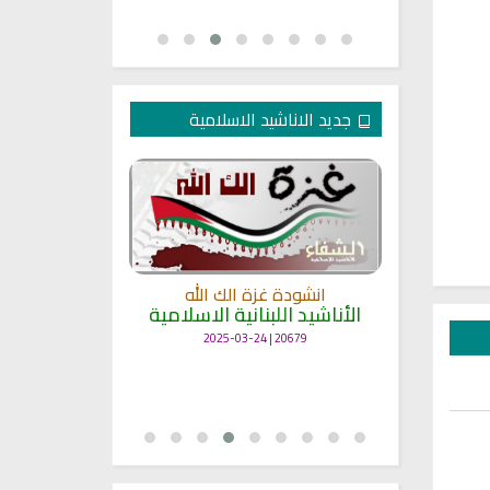
جديد الاناشيد الاسلامية
انشودة غزة الك الله
الأناشيد اللبنانية الاسلامية
مل
انشودة حن
أناش
20679 | 2025-03-24
25695 | 2025-03-19