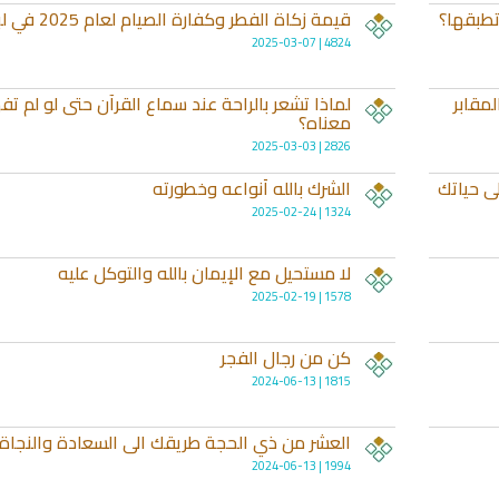
قيمة زكاة الفطر وكفارة الصيام لعام 2025 في لبنان
4824 | 2025-03-07
مقابر
لماذا تشعر بالراحة عند سماع القرآن حتى لو لم تف
معناه؟
2826 | 2025-03-03
ى حياتك
الشرك بالله أنواعه وخطورته
1324 | 2025-02-24
الترجمة الصوتية لمعاني القرآن الى
ترجمة معاني القرآن ا
اللغة الفارسية
اللغة البرتغالي
لغة
الترجمات الصوتية لمعاني
الترجمات الصوتية
لا مستحيل مع الإيمان بالله والتوكل عليه
القرآن Mp3
القرآن Mp3
1578 | 2025-02-19
11460 | 2024-05-29
12486 | 2024-05-29
كن من رجال الفجر
1815 | 2024-06-13
العشر من ذي الحجة طريقك الى السعادة والنجاة
1994 | 2024-06-13