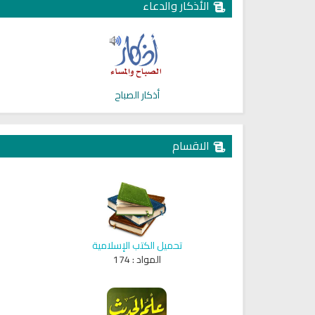
الأذكار والدعاء
أذكار الصباح
الاقسام
تحميل الكتب الإسلامية
المواد :
174
Ruqyah Shariah
Ruqyah Shariah
Ruqyah Shariah Full Mishary
Ruqyah according to the Quran
and Sunnah to treat witchcraft
Rashid Al Afasy Mp3 الرقي
and the evil eye
الشرعية