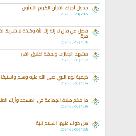
جدول أجزاء القرآن الكريم الثلاثون
2965 | 2024-05-28
مرة
1578 | 2024-05-17
مشهد الجنازات ولحظة اغلاق القبر
1341 | 2024-05-05
كيفية نوم النبي صلى الله عليه وسلم واستيقا
اديو الشيخ احمد الحواشي للقران
راديو مباشر للقرآن الكريم الشي
1374 | 2024-05-05
الكريم
محمد جبريل
ما حكم صلاة الجماعة في المسجد وآراء العل
1326 | 2024-05-03
هل حواء عليها السلام نبية
1358 | 2024-05-02