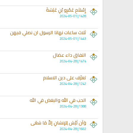
إِسْلاَمِ عَمْرِو بْنِ عَبَسَةَ
1428 | 2024-05-01
ثلاث ساعات نهانا الرسول ان نصلي فيهن
1443 | 2024-05-01
كتب الأسرة والمرأة المسلمة
تحميل كتب السيرة النبوية
النفاق داء عضال
ميل كتاب تربية الاولاد في الاسلام
السيرة النبوية للأطفال والناشئ
1474 | 2024-04-28
تعرّف على دين الاسلام
1242 | 2024-04-28
الحب في الله والبغض في الله
1388 | 2024-04-28
وَأَن لَّيْسَ لِلإنسَانِ إلاَّ مَا سَعَى
1602 | 2024-04-28