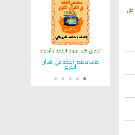
 ظن
لنبوية
تحميل كتب علوم الفقه وأصوله
كتب الأسرة 
بوية
كتاب مختصر الفقه في القرآن
تحميل كتاب تربي
الكريم