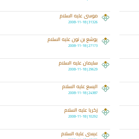
موسى عليه السلام
31326 | 2008-11-18
يوشع بن نون عليه السلام
27173 | 2008-11-18
سليمان عليه السلام
الترجمة الصوتية لمعاني القرآن الى
ترجمة معاني القرآن ا
اللغة الفارسية
اللغة البرتغالي
29629 | 2008-11-18
لغة
الترجمات الصوتية لمعاني
الترجمات الصوتية
القرآن Mp3
القرآن Mp3
اليسع عليه السلام
11455 | 2024-05-29
12483 | 2024-05-29
24387 | 2008-11-18
زكريا عليه السلام
10292 | 2008-11-18
عيسى عليه السلام