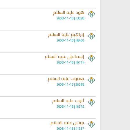
هود عليه السلام
43028 | 2008-11-18
إبراهيم عليه السلام
48400 | 2008-11-18
إسماعيل عليه السلام
40714 | 2008-11-18
يعقوب عليه السلام
36398 | 2008-11-18
اقمار الهبارية
انشودة تلك أمي
فريق أجناد للفن الاسلام
أناشيد الأم
أيوب عليه السلام
15273 | 2025-11-03
3614 | 2026-03-30
46375 | 2008-11-18
يونس عليه السلام
41337 | 2008-11-18