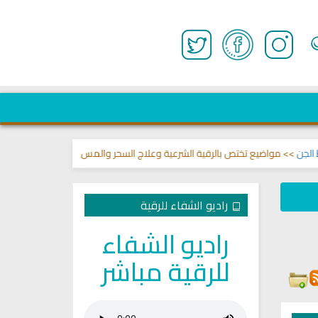
>> مواضيع تختص بالرقية الشرعية وعلاج السحر والمس والعين 🌾
قناة وشفاء ل
راديو الشفاء للرقية
راديو الشفاء
للرقية مباشر