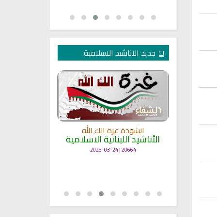
جديد الاناشيد الاسلامية
انشودة غزة الك الله
الأناشيد اللبنانية الاسلامية
مل
انشودة حن
أناش
20664 | 2025-03-24
25667 | 2025-03-19