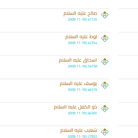
صالح عليه السلام
41729 | 2008-11-18
لوط عليه السلام
42354 | 2008-11-18
اسحاق عليه السلام
34758 | 2008-11-18
يوسف عليه السلام
انشودة لم الش
46319 | 2008-11-18
انشودة مشاعل الشمال
أناشيد غزة
فريق أجناد للفن الاسلامي
ي
19347 | 2025-04-09
21717 | 2025-05-04
ذو الكفل عليه السلام
40260 | 2008-11-18
شعيب عليه السلام
27092 | 2008-11-18