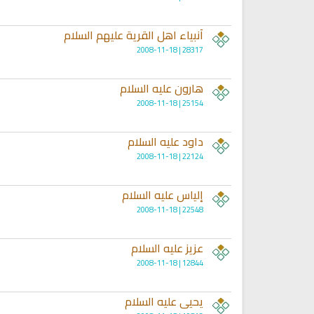
أنبياء اهل القرية عليهم السلام
28317 | 2008-11-18
هارون عليه السلام
25154 | 2008-11-18
داود عليه السلام
تلاوة جديدة للشيخ مشاري
22124 | 2008-11-18
العفاسي تهتز لها القلوب
ترجمة معاني القرآن صوت الى ال
تلاوات منوعة
التاميلية
الترجمات الصوتية لمعاني
إلياس عليه السلام
13801 | 2024-05-29
القرآن Mp3
22548 | 2008-11-18
7152 | 2024-05-29
عزيز عليه السلام
12844 | 2008-11-18
يحيى عليه السلام