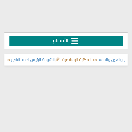
الأقسام
 والحسد
>> المكتبة الإسلامية 🌾
انشودة الرئيس احمد الشرع
>> اناشيد ابراهيم 