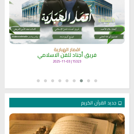
اقمار الهبارية
فريق أجناد للفن الاسلامي
15323 | 2025-11-03
جديد القرآن الكريم