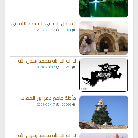
المدخل الرئيسي للمسجد الأقصى
2009-03-17
36601 |
لا اله الا الله محمد رسول الله
06/08/2007
35793 |
مأذنة جامع عمر إبن الخطاب
2009-03-17
35566 |
لا اله الا الله محمد رسول الله