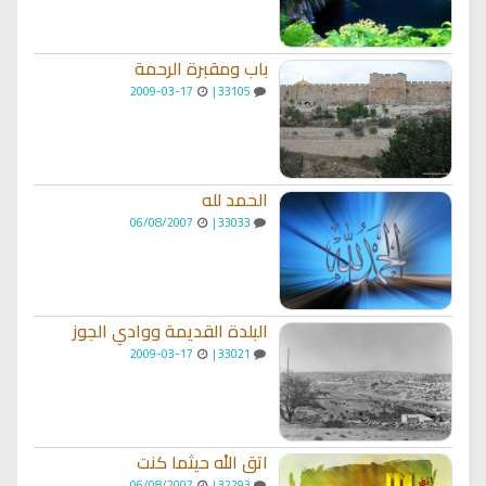
باب ومقبرة الرحمة
2009-03-17
33105 |
الحمد لله
06/08/2007
33033 |
البلدة القديمة ووادي الجوز
2009-03-17
33021 |
اتق الله حيثما كنت
06/08/2007
32293 |