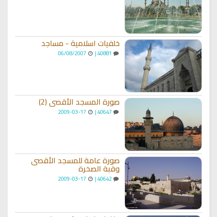
خلفيات اسلامية - مساجد
06/08/2007
40881 |
صورة المسجد الأقصى (2)
2009-03-17
40647 |
صورة عامة للمسجد الأقصى
وقبة الصخرة
2009-03-17
40642 |