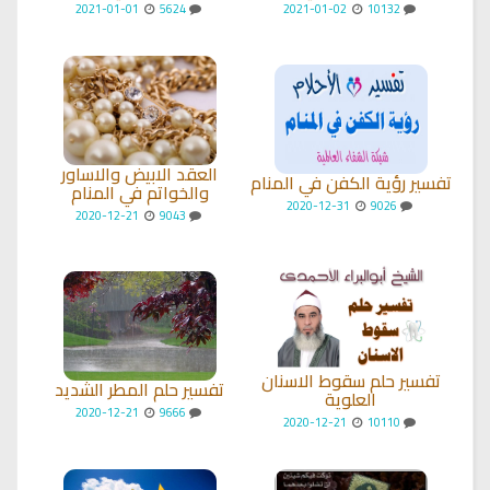
2021-01-01
5624
2021-01-02
10132
العقد الابيض والاساور
تفسير رؤية الكفن في المنام
والخواتم في المنام
2020-12-31
9026
2020-12-21
9043
تفسير حلم سقوط الاسنان
تفسير حلم المطر الشديد
العلوية
2020-12-21
9666
2020-12-21
10110