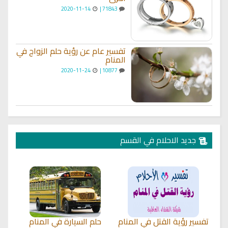
2020-11-14
71843 |
تفسير عام عن رؤية حلم الزواج في
المنام
2020-11-24
10877 |
جديد الاحلام في القسم
تفسير رؤية القتل في المنام
حلم السيارة في المنام