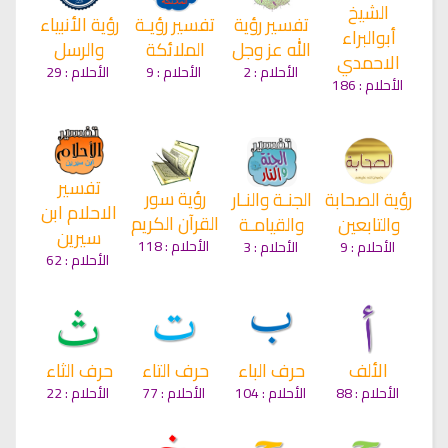
الشيخ
تفسير رؤية
تفسير رؤيـة
رؤية الأنبياء
أبوالبراء
الله عز وجل
الملائكة
والرسل
الاحمدي
الأحلام :
2
الأحلام :
9
الأحلام :
29
الأحلام :
186
تفسير
رؤية سور
رؤية الصحابة
الجنـة والنـار
الاحلام ابن
القرآن الكريم
والتابعين
والقيامـة
سيرين
الأحلام :
118
الأحلام :
9
الأحلام :
3
الأحلام :
62
الألف
حرف الباء
حرف الثاء
حرف التاء
الأحلام :
88
الأحلام :
104
الأحلام :
22
الأحلام :
77