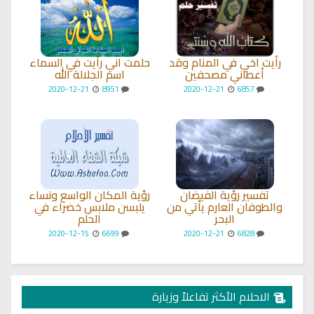
رأيت اخي في المنام وقد
حلمت اني رأيت في السماء
أعطاني مصحفين
اسم الجلالة الله
2020-12-21
8951
2020-12-21
6857
تفسير رؤية الفيضان
رؤية المكان الواسع ونساء
والطوفان العارم يأتي من
يلبسن ملابس خضراء في
البحر
الحلم
2020-12-15
6699
2020-12-21
6828
الاحلام الأكثر تفاعلاً وزيارة