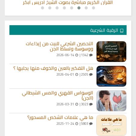
القران الكريم مباشرة بصوت الشيخ ادريس ابكر
الرقية الشرعية
التحصين الشرعي للبيت من إيذاءات
ووسوسة وتسلط الجن
2026-06-14
1342 |
هل التفكير بالعين والخوف منها يجلبها ؟
2026-04-01
2505 |
الوسواس القهري والمس الشيطاني
(الجن)
2026-03-31
3023 |
ما هي علامات الشخص المسحور؟
2025-11-24
5803 |