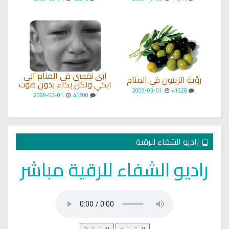
ارى نفسي في المنام اني
رؤية الزيتون في المنام
ابكي ولكن بكاء بدون صوت
2009-03-01
41528
2009-03-01
41200
راديو الشفاء للرقية
راديو الشفاء للرقية مباشر