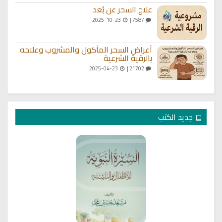
علاج السحر عن بُعد
2025-10-23
7587 |
أعراض السحر المأكول والمشروب وعلاجه
بالرقية الشرعية
2025-04-23
21702 |
جديد الكتب