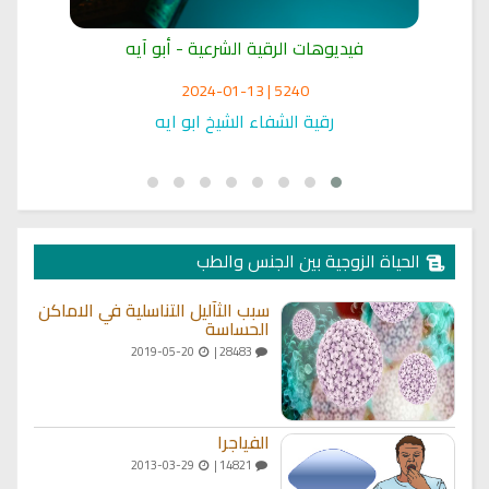
فيديوهات الرقية الشرعية - أبو آيه
5240 | 2024-01-13
رقية الشفاء الشيخ ابو ايه
ر
الحياة الزوجية بين الجنس والطب
سبب الثآليل التناسلية في الاماكن
الحساسة
2019-05-20
28483 |
الفياجرا
2013-03-29
14821 |