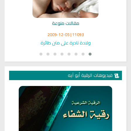
مقالات منوعة
11093 | 2009-12-05
ولادة نادرة على متن طائرة
فيديوهات الرقية أبو آيه