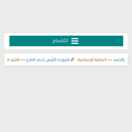
الأقسام
لمكتبة الإسلامية 🌾
انشودة الرئيس احمد الشرع
>> اناشيد ابراهيم الاحمد 🌾
ال