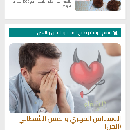
والعين ، القرآن كامل بالزعفران مع 1000 مرة آية
الكرسي .
قسم الرقية وعلاج السحر والمس والعين
الوسواس القهري والمس الشيطاني
م
(الجن)