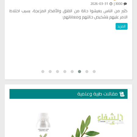
2026-03-31
3000 |
يُ
ي
كثير من الناس يعيشوا حالة من القلق والأفكار المزعجة، بسبب اختلاط
تح
ى
الامر عليهم بتشخيص حالتهم ومعاناتهم:
ال
المزيد
مقالات طبية وعلمية