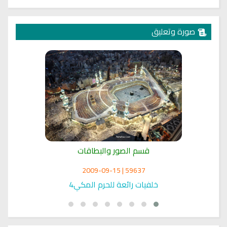
صورة وتعليق
قسم الصور والبطاقات
59637 | 2009-09-15
خلفيات رائعة للحرم المكي4