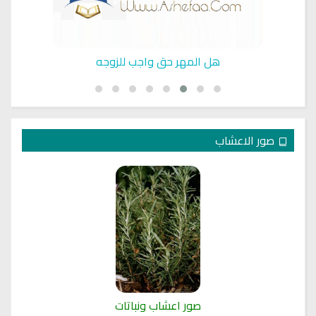
هل المهر حق واجب للزوجه
صور الاعشاب
صور اعشاب ونباتات