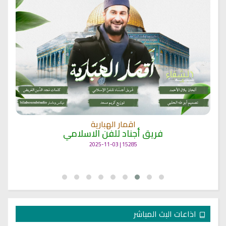
اقمار الهبارية
فريق أجناد للفن الاسلامي
15285 | 2025-11-03
اذاعات البث المباشر