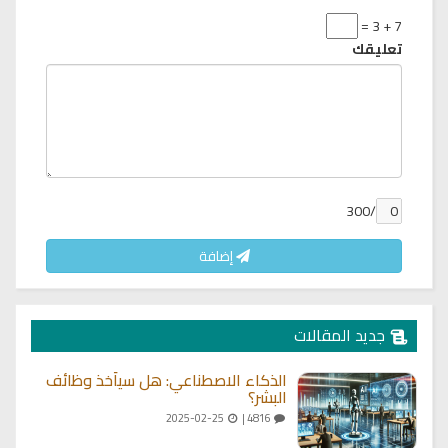
7 + 3 =
تعليقك
/300
إضافة
جديد المقالات
الذكاء الاصطناعي: هل سيأخذ وظائف
البشر؟
2025-02-25
4816 |