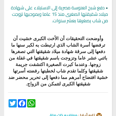
•
دفع شبح العنوسة مصرية إلى الاستيلاء على شهادة
ميلاد شقيقتها الصغرى منذ 15 عاما وبموجبها تزوجت
من شاب يصغرها بعشر سنوات.
وأوضحت التحقيقات أن الأخت الكبرى خشيت أن
ترفضها أسرة الشاب الذي ارتبطت به لكبر سنها ما
دفعها إلى سرقة شهادة ميلاد شقيقتها التي تصغرها
باثني عشر عاما وتزوجت باسم شقيقتها في غفلة من
زوجها. وعندما كبرت الصغيرة اكتشفت جريمة
شقيقتها وكلما تقدم شاب لخطبتها رفضته أسرتها
خشية افتضاح أمرهم مما دفعها إلى تحرير محضر ضد
شقيقتها الكبرى لتتمكن من الزواج.
Twitter
Facebook
WhatsApp
تابع أيضا :
مواضيع ذات صلة