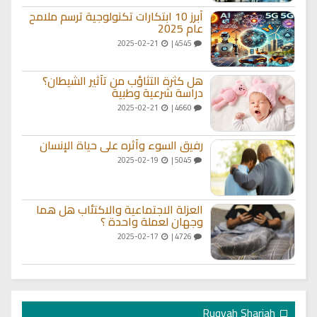
أبرز 10 ابتكارات تكنولوجية ترسم ملامح
عام 2025
2025-02-21
4545 |
هل كثرة التثاؤب من تأثير الشيطان؟
دراسة شرعية وطبية
2025-02-21
4660 |
رفيق السوء وأثره على حياة الإنسان
2025-02-19
5045 |
العزلة الاجتماعية والاكتئاب هل هما
وجهان لعملة واحدة ؟
2025-02-17
4726 |
Ruqyah Shariah