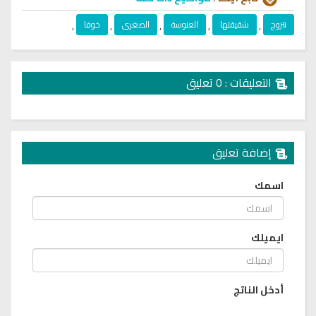
تتزوج
,
شقيقتها
,
العنوسة
,
الصغرى
,
خوفا
,
التعليقات : 0 تعليق
إضافة تعليق
اسمك
ايميلك
أدخل الناتج