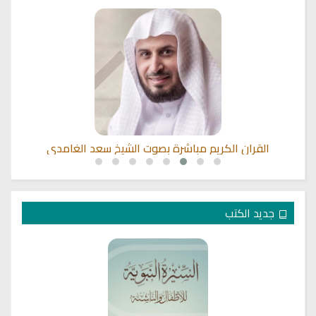
القران الكريم مباشرة بصوت الشيخ سعد الغامدي
جديد الكتب