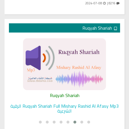
2024-07-08
8216 |
Ruqyah Shariah
Ruqyah Shariah
Ruqyah Shariah Full Mishary Rashid Al Afasy Mp3 الرقية
الشرعية