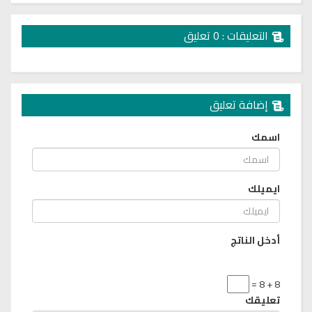
التعليقات : 0 تعليق
إضافة تعليق
اسمك
ايميلك
أدخل الناتج
8 + 8 =
تعليقك