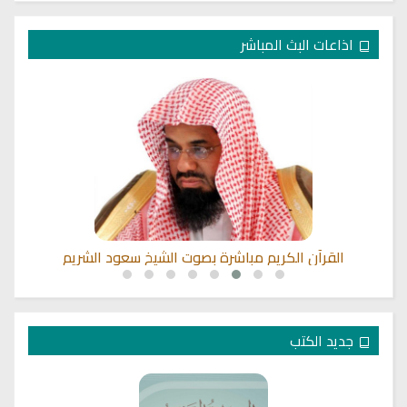
اذاعات البث المباشر
القرآن الكريم مباشرة بصوت الشيخ سعود الشريم
جديد الكتب