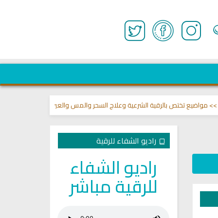
اضيع تختص بالرقية الشرعية وعلاج السحر والمس والعين 🌾
قناة وشفاء لما ف
راديو الشفاء للرقية
راديو الشفاء
للرقية مباشر