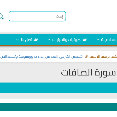
لإسـلاميـة
الصوتيات والمرئيات
إتصل بنا
ابراهيم الاحمد 🌾
التحصين الشرعي للبيت من إيذاءات ووسوسة وتسلط الجن
>> مو
سورة الصافات