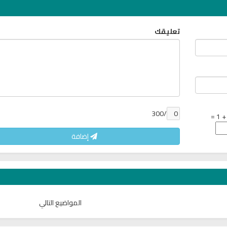
تعليقك
/300
إضافة
المواضيع التالي