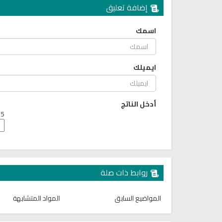
إضافة تعليق
اسمك
ايميلك
أدخل الناتج
5 + 1 =
روابط ذات صلة
المواضيع السابق
المواد المتشابهة