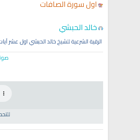
اول سورة الصافات
خالد الحبشي
الرقية الشرعية للشيخ خالد الحبشي اول عشر آي
صوتي
للتحم
Ruqyah Shariah
Ruqyah Shariah
Ruqyah Shariah Full Mishary
Ruqyah according to the Quran
and Sunnah to treat witchcraft
Rashid Al Afasy Mp3 الرقي
and the evil eye
الشرعية