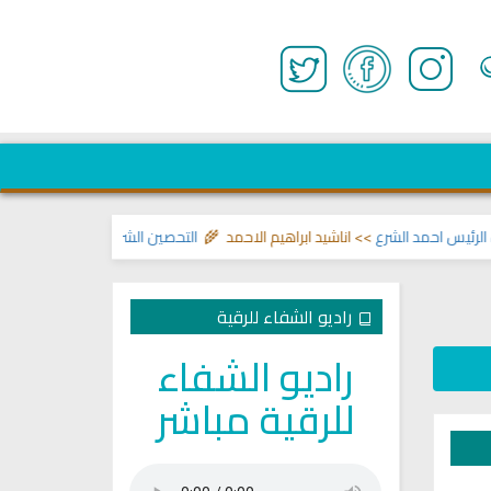
يس احمد الشرع
>> اناشيد ابراهيم الاحمد 🌾
التحصين الشرعي للبيت من إيذاءات 
راديو الشفاء للرقية
راديو الشفاء
للرقية مباشر