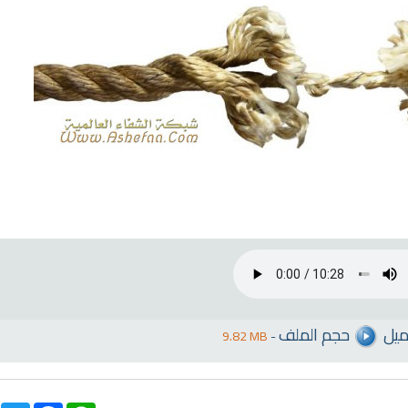
ن
راديو لتفسير القرآن الكريم مباشر
راديو الشيخ صلاح الها
الكريم
ميل
حجم الملف
9.82 MB
-