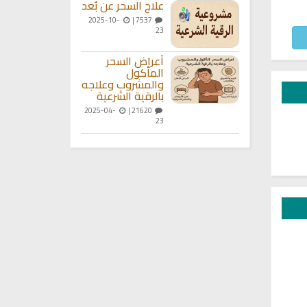
علاج السحر عن بُعد
2025-10-
7537 |
23
أعراض السحر
المأكول
والمشروب وعلاجه
بالرقية الشرعية
2025-04-
21620 |
23