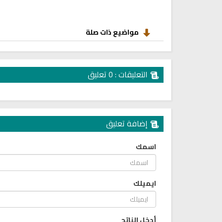
مواضيع ذات صلة
التعليقات : 0 تعليق
إضافة تعليق
اسمك
ايميلك
أدخل الناتج