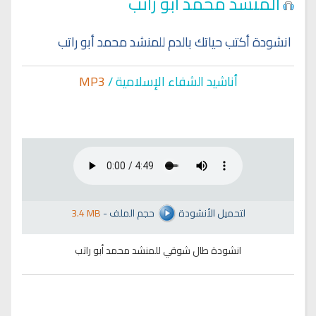
المنشد محمد ابو راتب
انشودة أكتب حياتك بالدم للمنشد محمد أبو راتب
أناشيد الشفاء الإسلا
مية /
MP3
لتحميل الأنشودة
حجم الملف
-
3.4 MB
انشودة طال شوقي للمنشد محمد أبو راتب