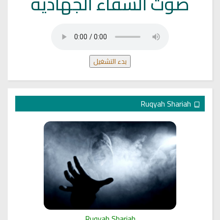
صوت الشفاء الجهادية
بدء التشغيل
Ruqyah Shariah
Ruqyah Shariah