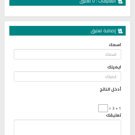
التعليقات : 0 تعليق
إضافة تعليق
اسمك
ايميلك
أدخل الناتج
1 + 3 =
تعليقك