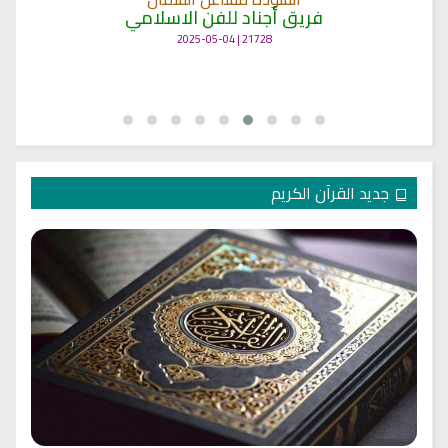
فريق أجناد للفن الاسلامي
21728 | 2025-05-04
جديد القرآن الكريم