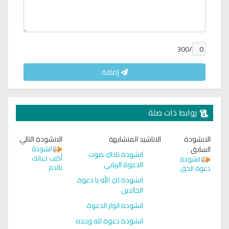
/300
إضافة
روابط ذات صلة
الانشودة
الاناشيد المتشابهة
الانشودة التالي
السابق
انشودة
انشودة ناداكِ صوت
أكتب حياتك
انشودة
الدعوة الرباني
بالدم
دعوة الحق
انشودة لكِ الله يا دعوة
الخالدين
انشودة انوار الدعوة
انشودة دعوة لله وحده