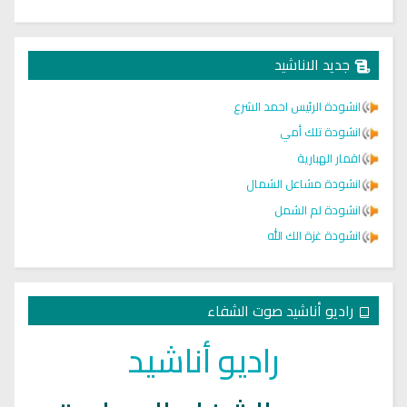
جديد الاناشيد
انشودة الرئيس احمد الشرع
انشودة تلك أمي
اقمار الهبارية
انشودة مشاعل الشمال
انشودة لم الشمل
انشودة غزة الك الله
راديو أناشيد صوت الشفاء
راديو أناشيد