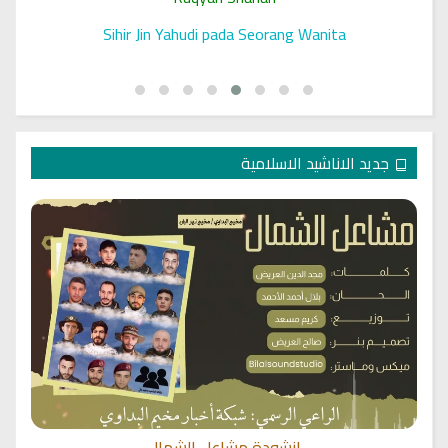
 الرقية
Sihir Jin Yahudi pada Seorang Wanita
جديد الاناشيد الاسلامية
انشودة مشاعل الشمال