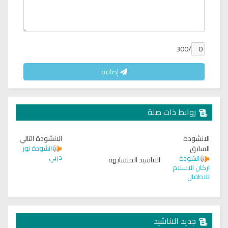
/300
إضافة
روابط ذات صلة
الانشودة
الانشودة التالي
السابق
انشودة نور
دربي
انشودة
الاناشيد المتشابهة
اركان الاسلام
للاطفال
جديد الاناشيد