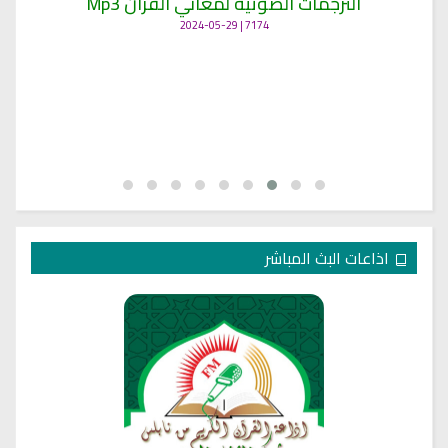
الترجمات الصوتية لمعاني القرآن Mp3
7174 | 2024-05-29
اذاعات البث المباشر