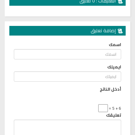
التعليقات : 0 تعليق
إضافة تعليق
اسمك
ايميلك
أدخل الناتج
6 + 5 =
تعليقك