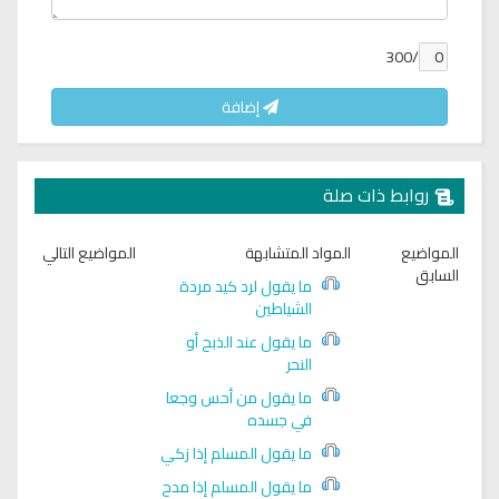
/300
إضافة
روابط ذات صلة
المواضيع
المواد المتشابهة
المواضيع التالي
السابق
ما يقول لرد كيد مردة
الشياطين
ما يقول عند الذبح أو
النحر
ما يقول من أحس وجعا
في جسده
ما يقول المسلم إذا زكي
ما يقول المسلم إذا مدح