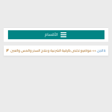
الأقسام
 الجن
>> مواضيع تختص بالرقية الشرعية وعلاج السحر والمس والعين 🌾
قناة و