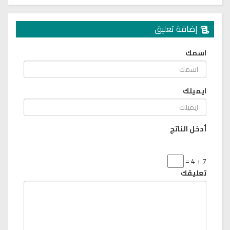
إضافة تعليق
اسمك
ايميلك
أدخل الناتج
7 + 4 =
تعليقك