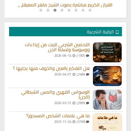
القران الكريم مباشرة بصوت الشيخ ماهر المعيقلي
الرقية الشرعية
التحصين الشرعي للبيت من إيذاءات
ووسوسة وتسلط الجن
2026-06-14
1305 |
هل التفكير بالعين والخوف منها يجلبها ؟
2026-04-01
2484 |
الوسواس القهري والمس الشيطاني
(الجن)
2026-03-31
2999 |
ما هي علامات الشخص المسحور؟
2025-11-24
5768 |