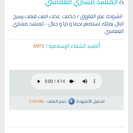
المنشد مشاري العفاسي
انشودة عمر الفاروق / حكمت عدلت امنت فنمت رسيخ
البال بمثلك نستصغر نجما و ذرا و جبال - للمنشد مشاري
العفاسي
أناشيد الشفاء الإسلا
مية /
MP3
لتحميل الأنشودة
حجم الملف
-
3.99 MB