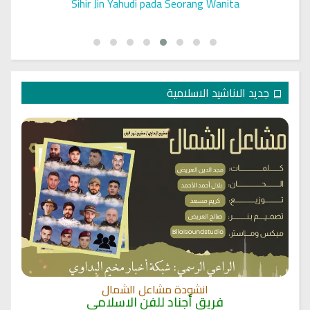
 الرقية
Sihir Jin Yahudi pada Seorang Wanita
جديد الاناشيد الاسلامية
انشودة مشاعل الشمال
فريق أجناد للفن الاسلامي