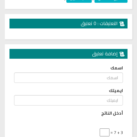
التعليقات : 0 تعليق
إضافة تعليق
اسمك
ايميلك
أدخل الناتج
3 + 7 =