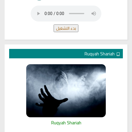
بدء التشغيل
Ruqyah Shariah
Ruqyah Shariah