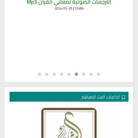
الترجمات الصوتية لمعاني القرآن Mp3
12484 | 2024-05-29
اذاعات البث المباشر