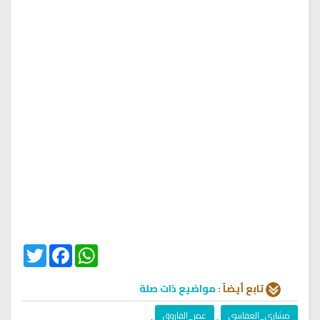
Twitter
Facebook
WhatsApp
تابع أيضاً :
مواضيع ذات صلة
مشاري_العفاسي
,
عمر_الفاروق
,