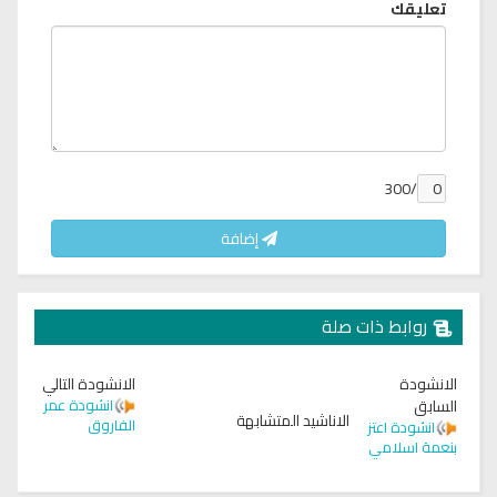
تعليقك
/300
إضافة
روابط ذات صلة
الانشودة
الانشودة التالي
السابق
انشودة عمر
الاناشيد المتشابهة
الفاروق
انشودة اعتز
بنعمة اسلامي