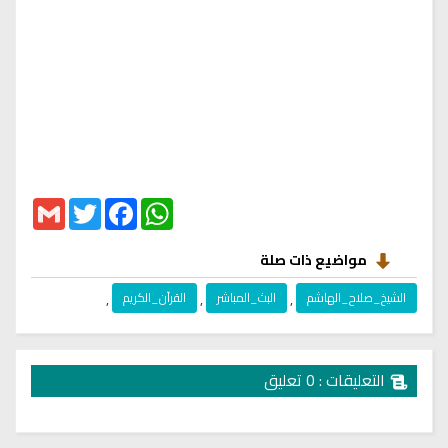
Gmail
Twitter
Facebook
WhatsApp
مواضيع ذات صلة
الشيخ_صلاح_الهاشم
,
البث_المباشر
,
القرآن_الكريم
,
التعليقات : 0 تعليق