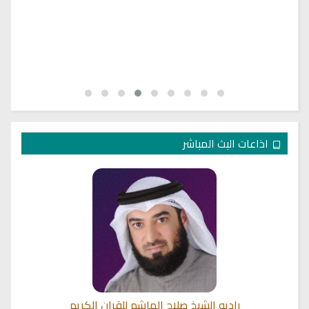
اذاعات البث المباشر
راديو الشيخ صلاح الهاشم للقران الكريم