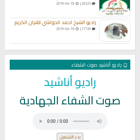
2019-04-19
20223 |
راديو الشيخ احمد الحواشي للقران الكريم
2019-04-19
17720 |
راديو أناشيد صوت الشفاء
راديو أناشيد
صوت الشفاء الجهادية
بدء التشغيل