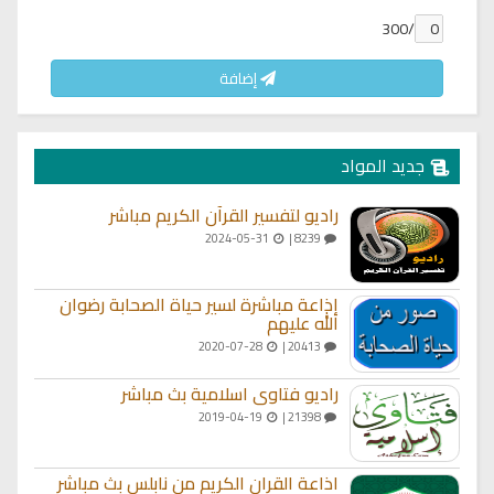
/300
إضافة
جديد المواد
راديو لتفسير القرآن الكريم مباشر
2024-05-31
8239 |
إذاعة مباشرة لسير حياة الصحابة رضوان
الله عليهم
2020-07-28
20413 |
راديو فتاوى اسلامية بث مباشر
2019-04-19
21398 |
اذاعة القران الكريم من نابلس بث مباشر