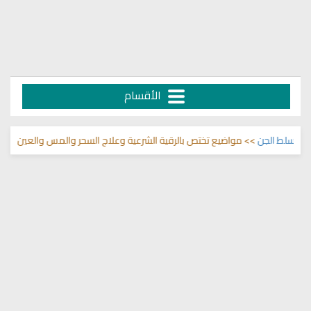
الأقسام
ط الجن
>> مواضيع تختص بالرقية الشرعية وعلاج السحر والمس والعين 🌾
قناة 