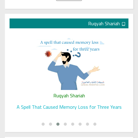
Ruqyah Shariah
Ruqyah Shariah
A Spell That Caused Memory Loss for Three Years