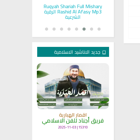
pada Seorang
Ruqyah Shariah Full Mishary
Ruqyah ac
and Sunnah
Rashid Al Afasy Mp3 الرقية
a
an
الشرعية
جديد الاناشيد الاسلامية
انشودة م
اقمار الهبارية
فريق أجناد
مي
فريق أجناد للفن الاسلامي
21764 | 2025-05-04
15310 | 2025-11-03