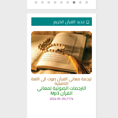
جديد القرآن الكريم
الترجمة الصوتي
 مشاري
اللغة
القلوب
ترجمة معاني القرآن صوت الى اللغة
الترجمات ا
ة
التاميلية
القرآ
الترجمات الصوتية لمعاني
12503 | 2024-05-29
القرآن Mp3
7174 | 2024-05-29