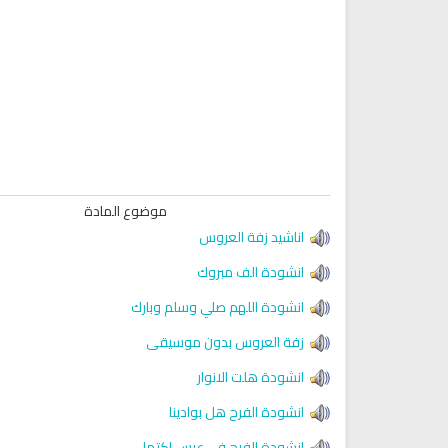
موضوع المادة
اناشيد زفة العروس
انشودة الف مبروك
انشودة اللهم صلي وسلم وبارك
زفة العروس بدون موسيقى
انشودة هلت الانوار
انشودة الفرح هل بوادينا
Ruqyah Shariah
Ruqyah Shariah
انشودة الفرح في عرس اكتمل