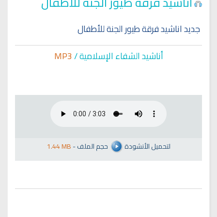
اناشيد فرقة طيور الجنة للأطفال
جديد اناشيد فرقة طيور الجنة للأطفال
أناشيد الشفاء الإسلا
مية /
MP3
لتحميل الأنشودة
حجم الملف
-
1.44 MB