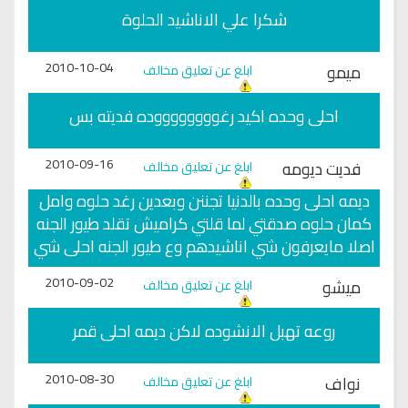
شكرا علي الاناشيد الحلوة
2010-10-04
ميمو
ابلغ عن تعليق مخالف
احلى وحده اكيد رغووووووووده فديته بس
2010-09-16
فديت ديومه
ابلغ عن تعليق مخالف
ديمه احلى وحده بالدنيا تجننن وبعدين رغد حلوه وامل
كمان حلوه صدقتي لما قلتي كراميش تقلد طيور الجنه
اصلا مايعرفون شي اناشيدهم وع طيور الجنه احلى شي
2010-09-02
ميشو
ابلغ عن تعليق مخالف
روعه تهبل الانشوده لاكن ديمه احلى قمر
2010-08-30
نواف
ابلغ عن تعليق مخالف