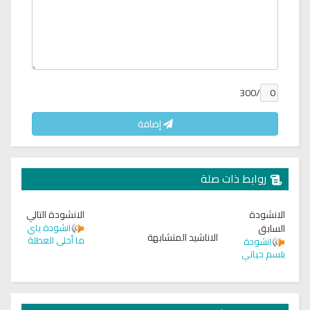
/300
إضافة
روابط ذات صلة
الانشودة
الانشودة التالي
السابق
انشودة ياي
الاناشيد المتشابهة
ما أحلى العطلة
انشودة
بلسم حياتي