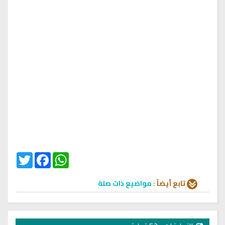
Twitter
Facebook
WhatsApp
تابع أيضاً :
مواضيع ذات صلة