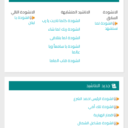
الانشودة
الاناشيد المتشابهة
الانشودة التالي
السابق
انشودة يا
انشودة كلما ناديت يا رب
لبنان
انشودة لما
نستشهد
انشودة ربك لما شاء
انشودة لما بنتلاقى
انشودة يا سامعاً ويا
عالما
انشودة قلب الماما
جديد الاناشيد
انشودة الرئيس احمد الشرع
انشودة تلك أمي
اقمار الهبارية
انشودة مشاعل الشمال