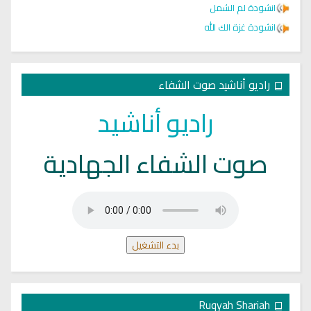
انشودة لم الشمل
انشودة غزة الك الله
راديو أناشيد صوت الشفاء
راديو أناشيد
صوت الشفاء الجهادية
بدء التشغيل
Ruqyah Shariah