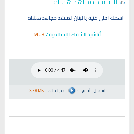
المنشد مجاهد هشام
اسمك احلى غنية يا لبنان المنشد مجاهد هشام
أناشيد الشفاء الإسلا
مية /
MP3
لتحميل الأنشودة
حجم الملف
-
3.38 MB