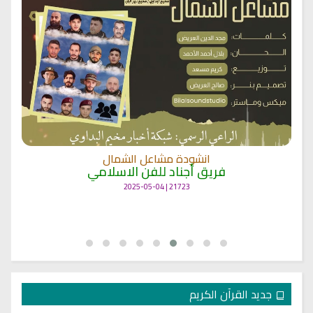
انشودة مشاعل الشمال
فريق أجناد للفن الاسلامي
21723 | 2025-05-04
جديد القرآن الكريم