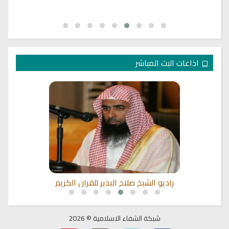
اذاعات البث المباشر
ي
راديو الشيخ صلاح البدير للقران الكريم
شبكة الشفاء الاسلامية © 2026