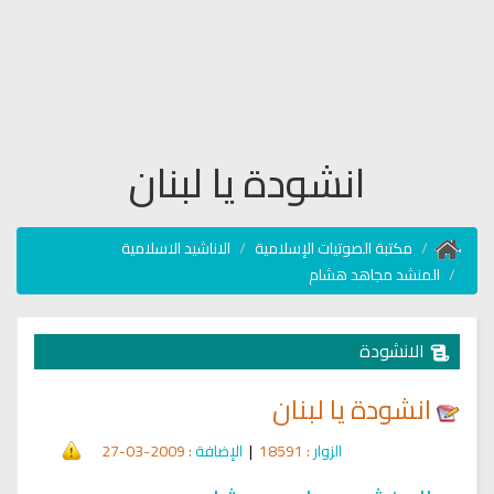
انشودة يا لبنان
مكتبة الصوتيات الإسلامية
الاناشيد الاسلامية
المنشد مجاهد هشام
الانشودة
انشودة يا لبنان
الزوار
: 18591
|
الإضافة
: 2009-03-27