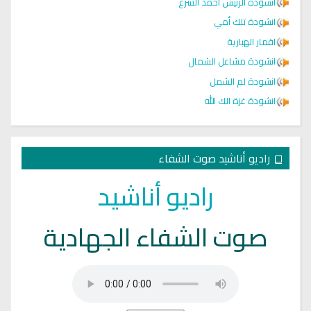
انشودة الرئيس احمد الشرع
انشودة تلك أمي
اقمار الهبارية
انشودة مشاعل الشمال
انشودة لم الشمل
انشودة غزة الك الله
راديو أناشيد صوت الشفاء
راديو أناشيد
صوت الشفاء الجهادية