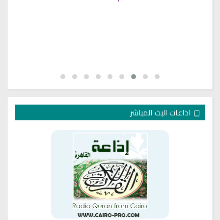
اذاعات البث المباشر