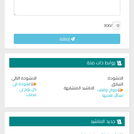
/300
إضافة
روابط ذات صلة
الانشودة
الانشودة التالي
السابق
انشودة في
الاناشيد المتشابهة
كل يوم لي
موال وقفت
مصاب
تسائل نفسها
جديد الاناشيد