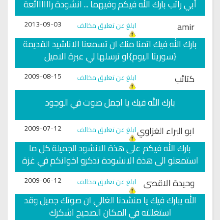
أبي راتب بارك الله فيكم وفيهما ... انشودة راااااائعة
2013-09-03
amir
ابلغ عن تعليق مخالف
بارك الله فيك اتمنا منك ان تسمعنا الاناشيد القديمة
{سوريتا اليوم}او ترسلها لي عبرة الاميل
2009-08-15
كتائب
ابلغ عن تعليق مخالف
بارك الله فيك يا اجمل صوت في الوجود
2009-07-12
ابو البراء الغزاوي
ابلغ عن تعليق مخالف
بارك الله فيكم على هذة الانشود الجميلة كل ما
استمعتو الى هذة الانشودة تذكرو اخوانكم في غزة
2009-06-12
وحيدة الاقصى
ابلغ عن تعليق مخالف
الله يبارك فيك يا منشدنا الغالي ان صوتك جميل وقد
استغللته في المكان الصحيح اشكرك