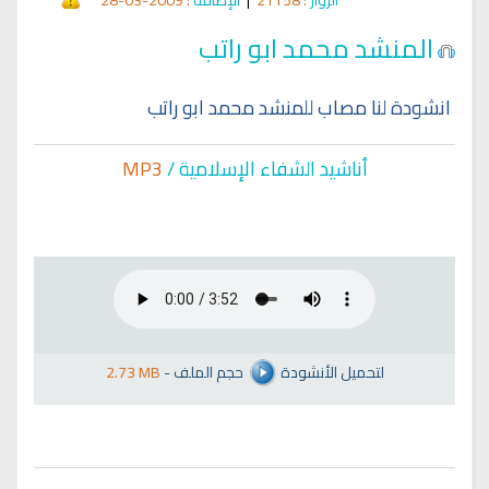
المنشد محمد ابو راتب
انشودة لنا مصاب للمنشد محمد ابو راتب
أناشيد الشفاء الإسلا
مية /
MP3
لتحميل الأنشودة
حجم الملف
-
2.73 MB