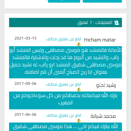
التعليقات : 7 تعليق
2021-03-15
Hicham matar
ابلغ عن تعليق مخالف
للأمانة فالمنشد هو موسى مصطفى وليس المنشد أبو
راتب. والنشيد من ألبوم ها قد رحلت وللاشارة فالمنشد
موسى مصطفى شقيق المنشد ابو راتب، له نشيد جميل
بعنوان ايا ريح الصباح أتمنى أن تتم اضافته.
2017-09-04
رشيد لحلو
ابلغ عن تعليق مخالف
بارك الله فيكمالله يحفظكم من كل سوءاخوكم من
المغرب
2017-04-04
محمد شبانة
ابلغ عن تعليق مخالف
الله يبارك فيكم اخي .... هذا موسى مصطفى شقيق