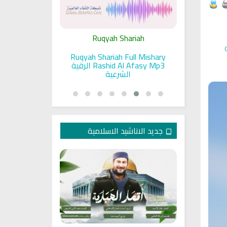
ariah
Ruqyah Shariah
Ru
pada Seorang
Ruqyah Shariah Full Mishary
Ruqyah ac
and Sunnah
Rashid Al Afasy Mp3 الرقية
a
an
الشرعية
جديد الاناشيد الاسلامية