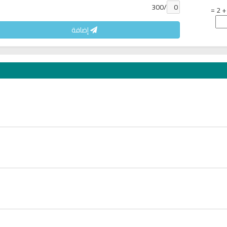
/300
إضافة