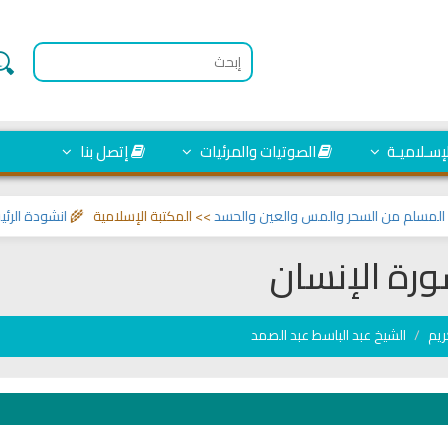
لإسـلاميـة
الصوتيات والمرئيات
إتصل بنا
سلم من السحر والمس والعين والحسد
>> المكتبة الإسلامية 🌾
انشودة الرئيس ا
رة الإنسان
ريم
الشيخ عبد الباسط عبد الصمد