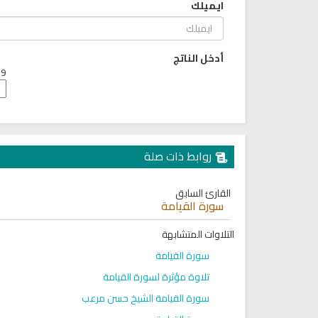
ايميلك
6813 | 2024-05-29
لقرآن الكريم كاملاً الشيخ مشاري
العفاسي سهولة الاستماع
لقرآن كاملاً مشاري العفاسي
بجودة عالية
أدخل الناتج
12622 | 2024-05-29
9 + 6 =
روابط ذات صلة
القارئ السابق
سورة القيامة
التلاوات المتشابهة
سورة القيامة
تلاوة مؤثرة لسورة القيامة
سورة القيامة الشيخ حسن مرعب
اذاعة القران الكريم من نابلس بث
راديو لتفسير القرآن الكريم مبا
مباشر