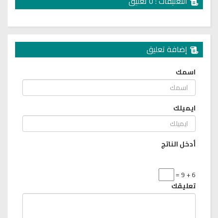
التعليقات : 0 تعليق
إضافة تعليق
اسمك
ايميلك
أدخل الناتج
6 + 9 =
تعليقك