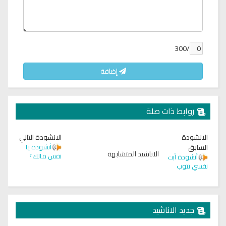
/300
إضافة
روابط ذات صلة
الانشودة
الانشودة التالي
السابق
أنشودة يا
الاناشيد المتشابهة
نفس مالك؟
أنشودة أبت
نفسي تتوب
جديد الاناشيد