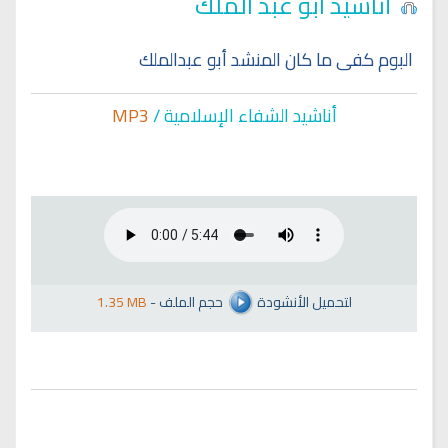
أناشيد ابو عبد الملك
البوم كفى ما كان المنشد أبو عبدالملك
أناشيد الشفاء الإسلا
مية /
MP3
لتحميل الأنشودة
حجم الملف
-
1.35 MB