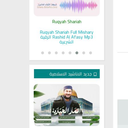
ariah
Ruqyah Shariah
Ru
pada Seorang
Ruqyah Shariah Full Mishary
Ruqyah ac
and Sunnah
Rashid Al Afasy Mp3 الرقية
a
an
الشرعية
جديد الاناشيد الاسلامية