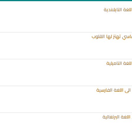
غة التايلاندية
اسي تهتز لها القلوب
غة التاميلية
الى اللغة الفارسية
للغة البرتغالية