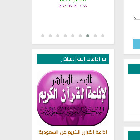
7155 | 2024-05-29
اذاعات البث المباشر
قية الشرعية
اذاعة القران الكريم من السعودية
راديو الشيخ جم
ا