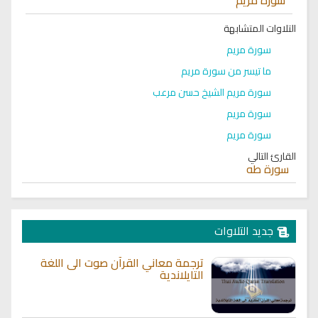
التلاوات المتشابهة
سورة مريم
ما تيسر من سورة مريم
سورة مريم الشيخ حسن مرعب
سورة مريم
سورة مريم
القارئ التالي
سورة طه
جديد التلاوات
ترجمة معاني القرآن صوت الى اللغة
التايلاندية