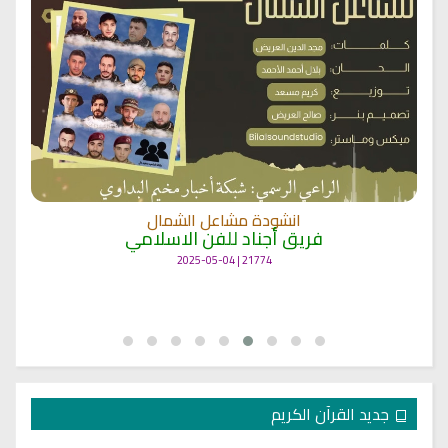
انشودة مشاعل الشمال
فريق أجناد للفن الاسلامي
21774 | 2025-05-04
جديد القرآن الكريم