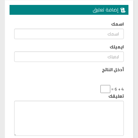
إضافة تعليق
اسمك
ايميلك
أدخل الناتج
4 + 6 =
تعليقك