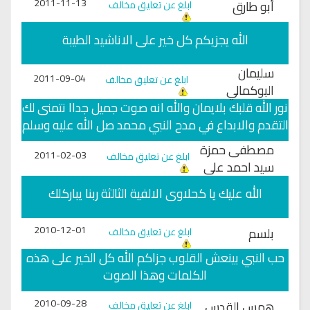
2011-11-13
أبو طارق
ابلغ عن تعليق مخالف
الله يجزيكم كل خير على الاناشيد الطيبة
سليمان
2011-09-04
ابلغ عن تعليق مخالف
البوكمالي
نور الله قلبك بلايمان والله انه صوت جميل جداا نتمنى لك
التقدم والابداع في مدح النبي محمد صل الله عليه وسلم
مصطفى حمزة
2011-02-03
ابلغ عن تعليق مخالف
سيد احمد على
الله عليك يا كحلاوى الالفية الثالثة ربنا يباركلك
2010-12-01
بلسم
ابلغ عن تعليق مخالف
حب النبي بينعش القلوب جزاكم الله كل الخير على هذه
الكلمات وهذا الصوت
2010-09-28
همس القدس
ابلغ عن تعليق مخالف