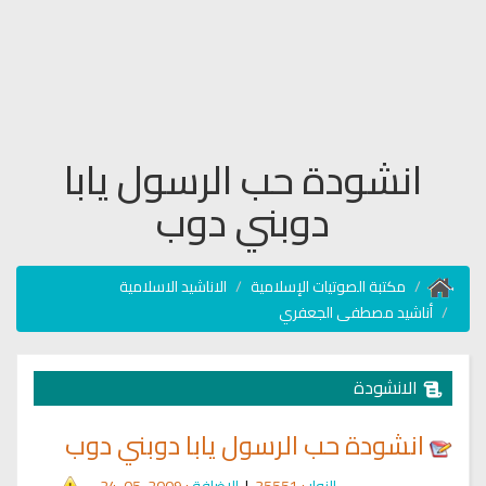
انشودة حب الرسول يابا
دوبني دوب
مكتبة الصوتيات الإسلامية
الاناشيد الاسلامية
أناشيد مصطفى الجعفري
الانشودة
انشودة حب الرسول يابا دوبني دوب
الزوار
: 35551
|
الإضافة
: 2009-05-24