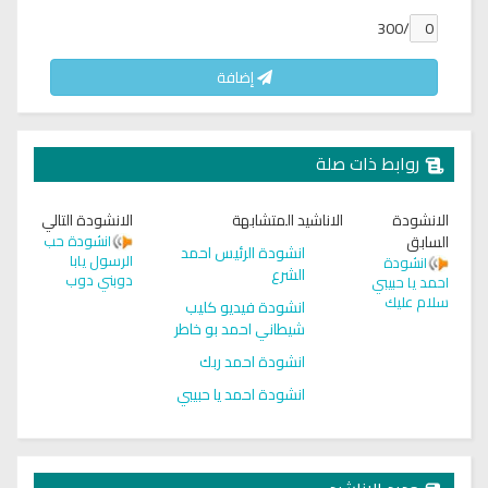
/300
إضافة
روابط ذات صلة
الانشودة
الاناشيد المتشابهة
الانشودة التالي
السابق
انشودة حب
انشودة الرئيس احمد
الرسول يابا
انشودة
الشرع
دوبني دوب
احمد يا حبيبي
سلام عليك
انشودة فيديو كليب
شيطاني احمد بو خاطر
انشودة احمد ربك
انشودة احمد يا حبيبي