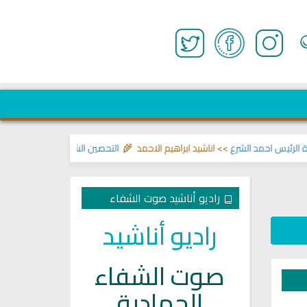
 احمد الشرع
>> اناشيد ابراهيم الاحمد 🌾
التحصين الشرعي للبيت من إيذاءات وو
راديو أناشيد صوت الشفاء
راديو أناشيد
صوت الشفاء
الجهادية