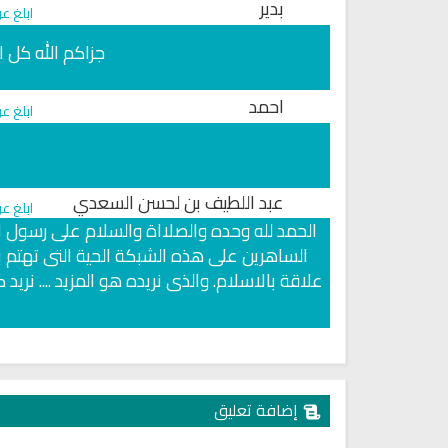
بدير
ابلغ ع
جزاكم الله كل ال
احمد
ابلغ ع
عبد اللطيف بن لحسن السعدي
ابلغ ع
الحمد لله وحده والصلااة والسلام على رسول ال
الساهرين على هذه الشبكة الحية التى تهتم با
علاقة بالاسلام. والذى نريده هو المزيد .... نري
إضافة تعليق