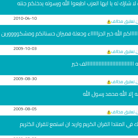
 لا شازك له يا ايها العزب اطيعوا الله ورسوله يدخلكم جنته
2010-04-10
ن تعليق مخالف
ااااااكم الله خير الجزاااااء وجعلة فميزان حسناتكم ومشكوووورين ..
2009-10-03
ن تعليق مخالف
ااااااااااااااااااااااااااااااالف خير
2009-08-30
ن تعليق مخالف
له إلا الله محمد رسول الله
ان
القران الكريم مباشرة بصوت الشيخ
اذاعة القران الكريم م
ادريس ابكر
2009-08-05
ن تعليق مخالف
في المنتدا القران الكريم واريد ان استمع للقران الكلريم