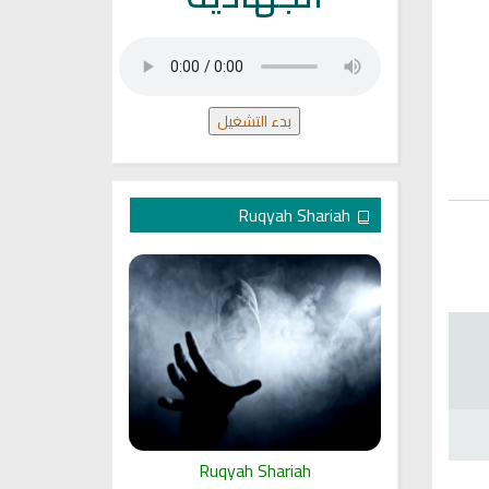
بدء التشغيل
Ruqyah Shariah
ariah
Ruqyah Shariah
Ru