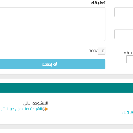
تعليقك
/300
إضافة
الانشودة التالي
انشودة صلو على خير البشر
نا وين