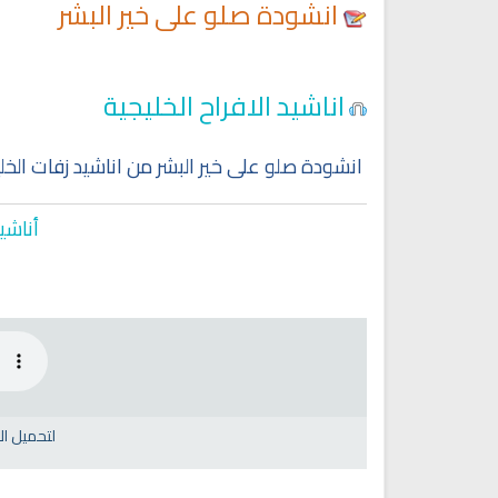
انشودة صلو على خير البشر
اناشيد الافراح الخليجية
انشودة صلو على خير البشر من اناشيد زفات الخل
أناشي
لتحميل ا
Ruqyah Shariah
Ruqyah Shariah