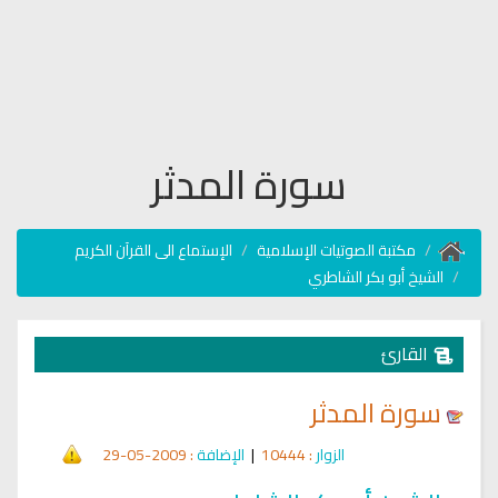
سورة المدثر
مكتبة الصوتيات الإسلامية
الإستماع الى القرآن الكريم
الشيخ أبو بكر الشاطري
القارئ
سورة المدثر
الزوار
: 10444
|
الإضافة
: 2009-05-29