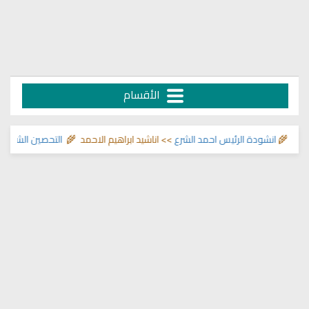
الأقسام
 🌾
انشودة الرئيس احمد الشرع
>> اناشيد ابراهيم الاحمد 🌾
التحصين الشرعي للبي