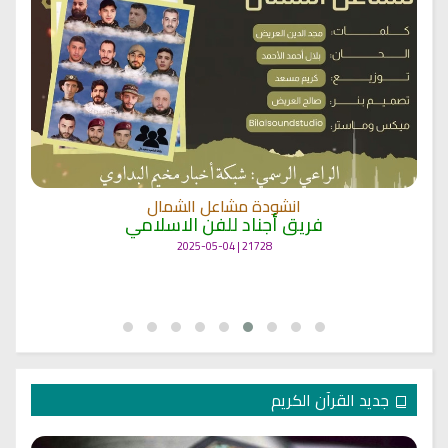
انشودة مشاعل الشمال
فريق أجناد للفن الاسلامي
21728 | 2025-05-04
جديد القرآن الكريم