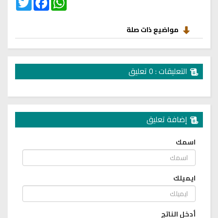
مواضيع ذات صلة
التعليقات : 0 تعليق
إضافة تعليق
اسمك
ايميلك
أدخل الناتج