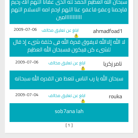
سبحان الله العظيم الحمد لله الذى عفانا اللهم انك رحيم
فارحمنا وعفو فاعفو عنا اللهم ارحم امه الاسلام اللهم
ااااااااااامين
2009-07-06
ahmadfoad1
ابلغ عن تعليق مخالف
لا الله إلاالله لايفوق قدرة الله فى خلقة شىء إذ قال
للشىء كن فيكون فسبحان الله العظيم
2009-07-06
تامر زكريا
ابلغ عن تعليق مخالف
سبحان الله يا رب الناس تتعظ من القدره الله سبحانه
2009-07-04
rouka
ابلغ عن تعليق مخالف
sob7ana lah
]
1
[