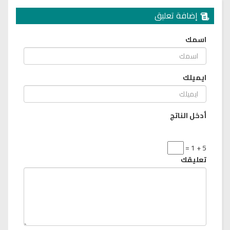
إضافة تعليق
اسمك
ايميلك
أدخل الناتج
5 + 1 =
تعليقك