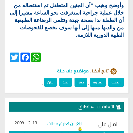
وأوضح وهيب "أن الجنين المتطفل تم استئصاله من
خلال عملية جراحية استغرقت نحو الساعة مشيرا إلى
أن الطفلة ندا بصحة جيدة وتتلقى الرضاعة الطبيعية
من والدتها منبها إلى أنها سوف تخضع للفحوصات
الطبية الدورية اللازمة.
Twitter
Facebook
WhatsApp
تابع أيضا :
مواضيع ذات صلة
رضيعة
,
مصرية
,
جنين
,
ميت
,
بطن
,
التعليقات : 4 تعليق
2009-12-13
امال على
ابلغ عن تعليق مخالف