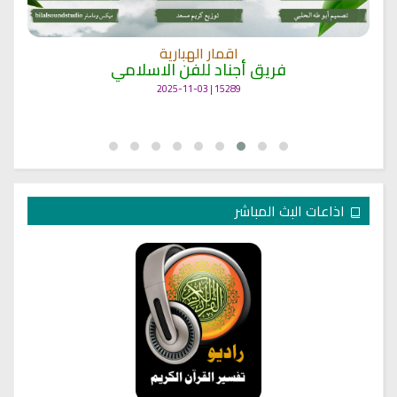
اقمار الهبارية
فريق أجناد للفن الاسلامي
15289 | 2025-11-03
اذاعات البث المباشر