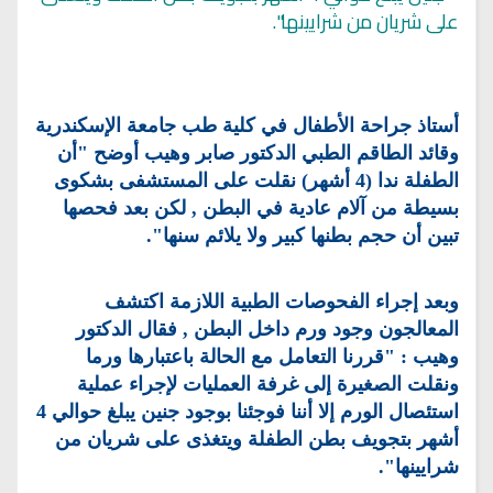
على شريان من شرايينها".
أستاذ جراحة الأطفال في كلية طب جامعة الإسكندرية
وقائد الطاقم الطبي الدكتور صابر وهيب أوضح "أن
الطفلة ندا (4 أشهر) نقلت على المستشفى بشكوى
بسيطة من آلام عادية في البطن , لكن بعد فحصها
تبين أن حجم بطنها كبير ولا يلائم سنها".
وبعد إجراء الفحوصات الطبية اللازمة اكتشف
المعالجون وجود ورم داخل البطن , فقال الدكتور
وهيب : "قررنا التعامل مع الحالة باعتبارها ورما
ونقلت الصغيرة إلى غرفة العمليات لإجراء عملية
استئصال الورم إلا أننا فوجئنا بوجود جنين يبلغ حوالي 4
أشهر بتجويف بطن الطفلة ويتغذى على شريان من
شرايينها".