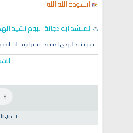
انشودة الله الله
المنشد ابو دجانة البوم نشيد اله
البوم نشيد الهدى للمنشد القدير ابو دجانة انشودة
أناشي
لتحميل ال
Ruqyah Shariah
Ruqyah Shariah