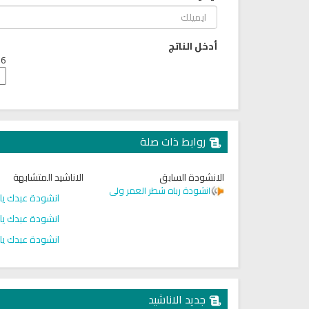
أدخل الناتج
6 + 6 =
روابط ذات صلة
الانشودة السابق
الاناشيد المتشابهة
انشودة رباه شطر العمر ولى
انشودة عبدك يا 
انشودة عبدك يا 
انشودة عبدك يا 
حميل القرآن الكريم بصوت مشاري
القرآن الكريم كاملاً الشيخ مشا
العفاسي كامل Mp3
العفاسي سهولة الاستماع
لقرآن كاملاً مشاري العفاسي
القرآن كاملاً مشاري العفا
بجودة عالية
بجودة عالية
جديد الاناشيد
12614 | 2024-05-29
15143 | 2024-05-29