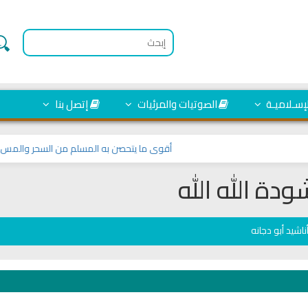
لإسـلاميـة
الصوتيات والمرئيات
إتصل بنا
أقوى ما يتحصن به المسلم من السحر والمس والع
ودة الله الله
ناشيد أبو دجانه