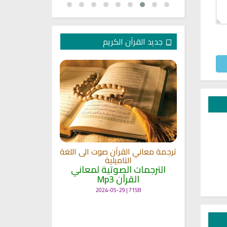
جديد القرآن الكريم
الترجمة الصوتي
 مشاري
اللغة
القلوب
ترجمة معاني القرآن صوت الى اللغة
الترجمات ا
ة
التاميلية
القرآ
الترجمات الصوتية لمعاني
12487 | 2024-05-29
القرآن Mp3
7158 | 2024-05-29