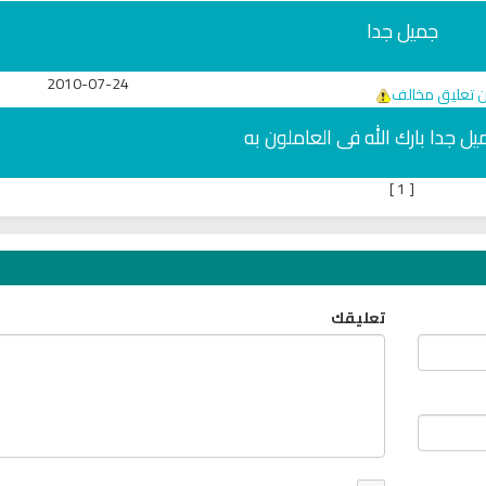
جميل جدا
2010-07-24
ن تعليق مخالف
ل جدا بارك الله فى العاملون به
]
1
[
تعليقك