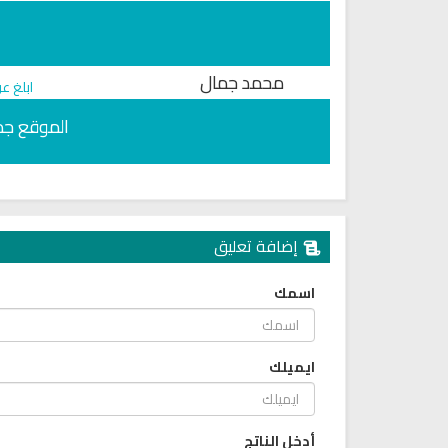
محمد جمال
ابلغ ع
الموقع جمي
إضافة تعليق
اسمك
ايميلك
أدخل الناتج