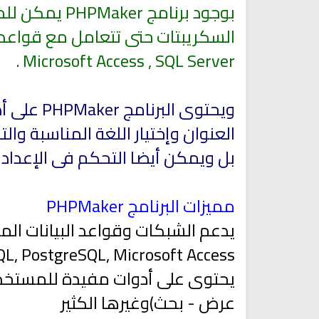
بوجود برنامج
Microsoft Access , SQL Server .
ويحتوى ال
العنوان وإختيار اللغة المناسبة و
بل ويمكن أيضا التحكم فى الإعداد
مميزات البرنامج PHPMaker
يدعم الشبكات وقواعد البيانات الم
L, PostgreSQL, Microsoft Access
يحتوى على أدوات مفيدة للمستخدم
عرض - بحث)وغيرها الكثير