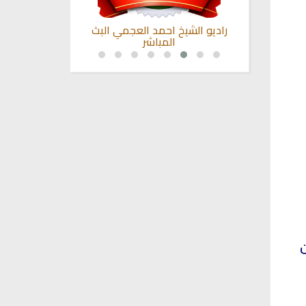
بصوت الشيخ
راديو الشيخ احمد العجمي البث
راديو لتفسير ا
المباشر
ت