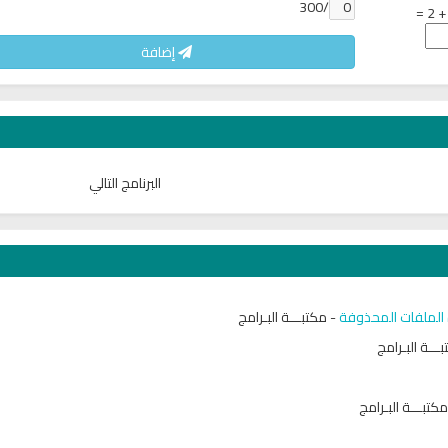
/300
إضافة
البرنامج التالي
-
مكتبـــة البـرامج
ـــة البـرامج
مكتبـــة البـرامج