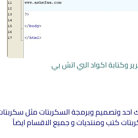
ان
راديو الشيخ جمعان العصيمي للقران
القرآن الكريم مباشرة 
الكريم
سعود الشريم
ير وكتابة اكواد البي اتش بي
 اتش بي مارك احد وتصميم وبرمجة السكربتات مثل سكربتا
تات كتب ومنتديات و جميع الاقسام ايضاً