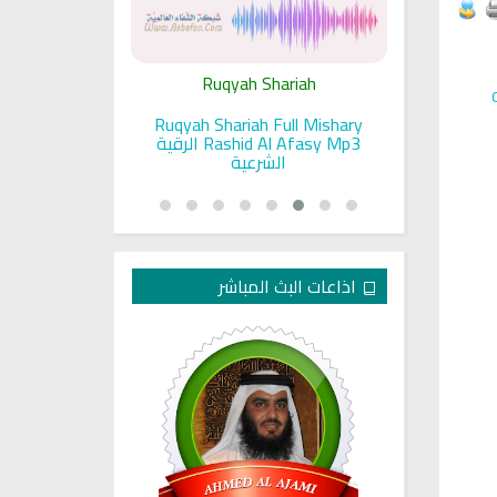
ariah
Ruqyah Shariah
Ru
pada Seorang
Ruqyah Shariah Full Mishary
Ruqyah ac
and Sunnah
Rashid Al Afasy Mp3 الرقية
a
an
الشرعية
اذاعات البث المباشر