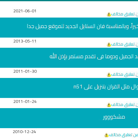
2021-06-01
ن تعليق مخالف
خيراً، وبالمناسبة فان الستايل الجديد للموقع جميل جدا
2013-05-11
ن تعليق مخالف
 الجميل ودوما فى تقدم مستمر بإذن الله
2011-01-30
ن تعليق مخالف
ل مثل القران بتنزيل على n51
2011-01-24
ن تعليق مخالف
مشكووور
2010-12-24
 عن تعليق مخالف