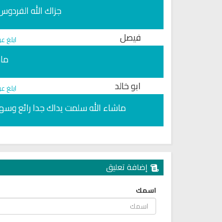
جزاك الله الفردو
فيصل
ابلغ ع
ماش
ابو خالد
ابلغ ع
ماشاء الله سلمت يداك جدا رائع وسهل
إضافة تعليق
اسمك