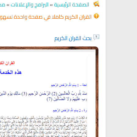
الصفحة الرئيسية
»
البرامج والإعلانات
»
مكت
القران الكريم كاملا في صفحة واحدة لسهول
Ruqyah Shariah
Ruqyah Shariah
Discover Islam and Muslims
Ruqya regained her sight
بحث القران الكريم
religion!