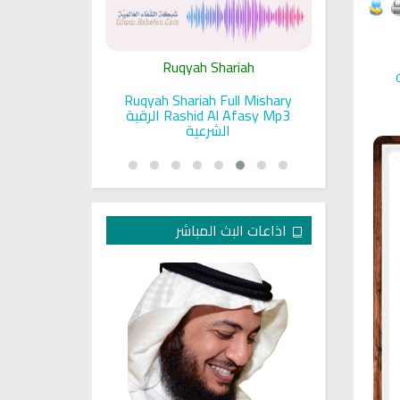
ariah
Ruqyah Shariah
Ru
pada Seorang
Ruqyah Shariah Full Mishary
Ruqyah ac
and Sunnah
Rashid Al Afasy Mp3 الرقية
a
an
الشرعية
اذاعات البث المباشر