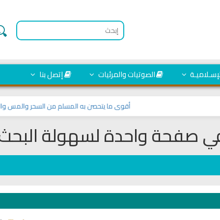
لإسـلاميـة
الصوتيات والمرئيات
إتصل بنا
أقوى ما يتحصن به المسلم من السحر والمس والعين و
 في صفحة واحدة لسهولة البحث