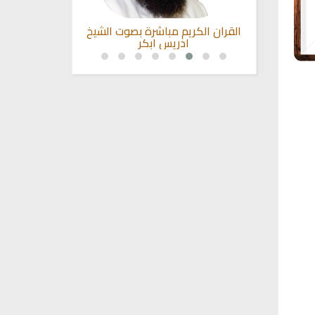
ت الشيخ عبد
القران الكريم مباشرة بصوت الشيخ
القران الكريم
ادريس ابكر
محمد سلي