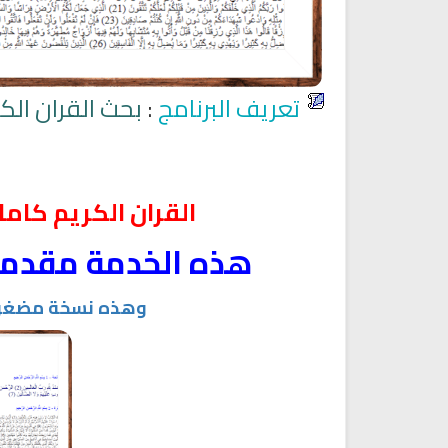
اديو الشيخ عبد المحسن العبيكان
راديو الشيخ ياسر الدوسري للقر
للقران الكريم
الكريم
تعريف البرنامج
:
بحث القران الك
القران الكريم كام
هذه الخدمة مقدمة
وهذه نسخة مضغوطة 