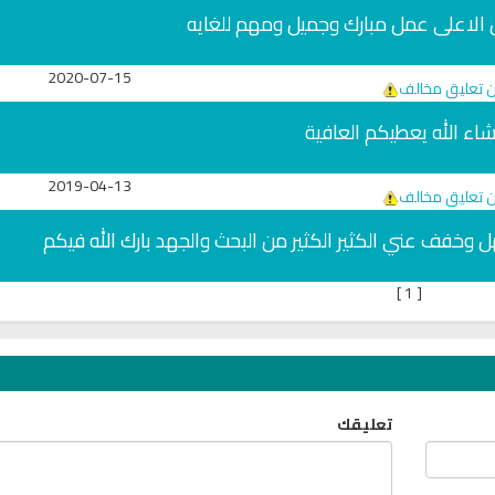
س الاعلى عمل مبارك وجميل ومهم للغايه
2020-07-15
ن تعليق مخالف
اء الله يعطيكم العافية
2019-04-13
ن تعليق مخالف
 وخفف عني الكثير الكثير من البحث والجهد بارك الله فيكم
]
1
[
تعليقك