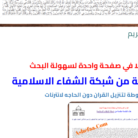
ان
البث المباشر للقران الكريم بصوت
القران الكريم مرتل بصو
الشيخ فارس عباد
الباسط
ريم
لا في صفحة واحدة لسهولة البحث
 من شبكة الشفاء الاسلامية
لتنزيل القران دون الحاجه لانترنات