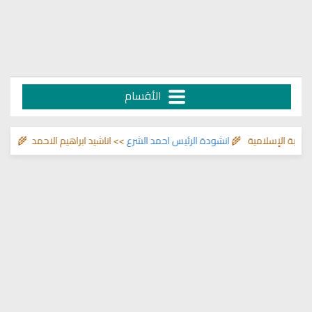
الأقسام
تبة الإسلامية 🌾
انشودة الرئيس احمد الشرع
>> اناشيد ابراهيم الاحمد 🌾
التحصي