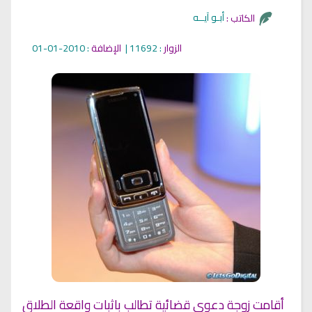
أبـو آيــه
الكاتب :
الزوار
: 11692 |
الإضافة
: 2010-01-01
أقامت زوجة دعوى قضائية تطالب باثبات واقعة الطلاق