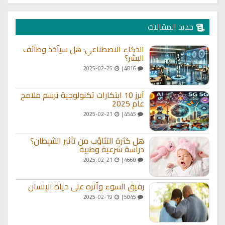
جديد المقالات
الذكاء الاصطناعي: هل سيأخذ وظائف
البشر؟
2025-02-25
4816 |
أبرز 10 ابتكارات تكنولوجية ترسم ملامح
عام 2025
2025-02-21
4545 |
هل كثرة التثاؤب من تأثير الشيطان؟
دراسة شرعية وطبية
2025-02-21
4660 |
رفيق السوء وأثره على حياة الإنسان
2025-02-19
5045 |