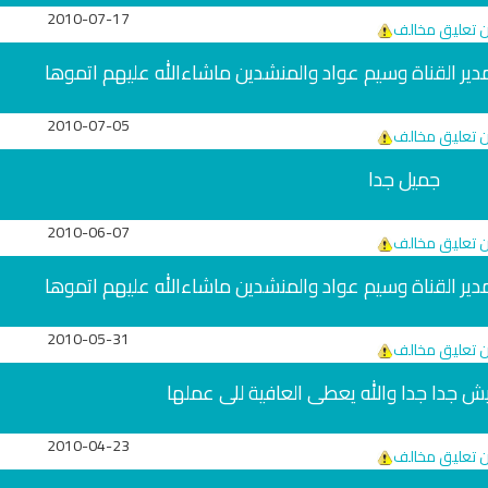
2010-07-17
ن تعليق مخالف
مدير القناة وسيم عواد والمنشدين ماشاءالله عليهم اتموها
2010-07-05
ن تعليق مخالف
جميل جدا
2010-06-07
ن تعليق مخالف
مدير القناة وسيم عواد والمنشدين ماشاءالله عليهم اتموها
تلاوة جديدة للشيخ
ترجمة معاني القرآن صوت الى اللغة
العفاسي تهتز لها 
التايلاندية
تلاوات منوع
2010-05-31
الترجمات الصوتية لمعاني
ن تعليق مخالف
القرآن Mp3
13829 | 2024-05-29
ش جدا جدا والله يعطى العافية للى عملها
6813 | 2024-05-29
ري
سي
2010-04-23
ن تعليق مخالف