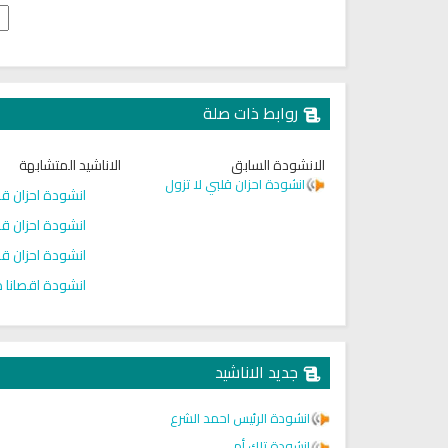
روابط ذات صلة
الانشودة السابق
الاناشيد المتشابهة
انشودة احزان قلبي لا تزول
انشودة احزان قل
انشودة احزان قل
انشودة احزان قل
انشودة اقصانا دب
جديد الاناشيد
انشودة الرئيس احمد الشرع
انشودة تلك أمي