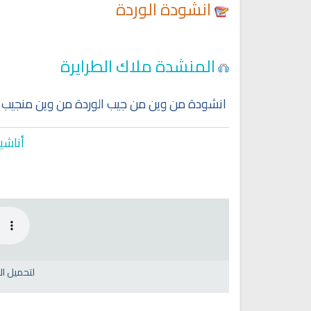
انشودة الوردة
المنشدة ملاك الطرايرة
انشودة من وين من جيب الوردة من وين منجيب ال
أناشي
لتحميل ا
Ruqyah Shariah
Ruqyah Shariah