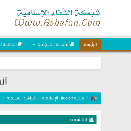
الرئيسة
أقســام المــوقـع
المكتبـة ا
ان
مكتبة الصوتيات الإسلامية
الاناشيد الاسلامية
ا
الانشودة