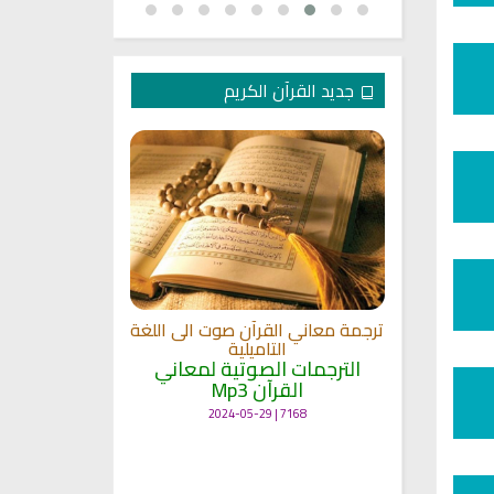
جديد القرآن الكريم
الترجمة الصوتي
 مشاري
اللغة
القلوب
ترجمة معاني القرآن صوت الى اللغة
الترجمات ا
ة
التاميلية
القرآ
الترجمات الصوتية لمعاني
12497 | 2024-05-29
القرآن Mp3
7168 | 2024-05-29