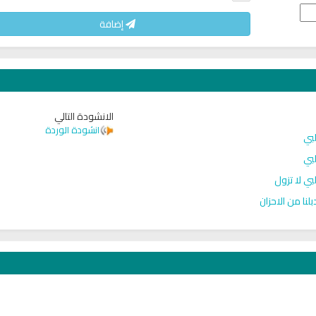
إضافة
الانشودة التالي
انشودة الوردة
بي
بي
بي لا تزول
لنا من الاحزان