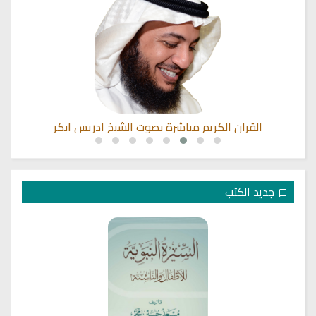
القران الكريم مباشرة بصوت الشيخ ادريس ابكر
جديد الكتب