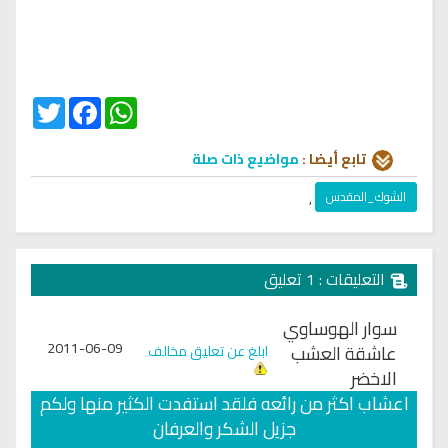
Twitter
Facebook
WhatsApp
تابع أيضا :
مواضيع ذات صلة
الشوك_المقدس
,
التعليقات : 1 تعليق
سوار الهوساوي
2011-06-09
عاشقة العشب
ابلغ عن تعليق مخالف
الاخضر
اعشاب اكثر من رائعه فلقد استفدت الكثير منها ولكم
جزيل الشكر والعرفان