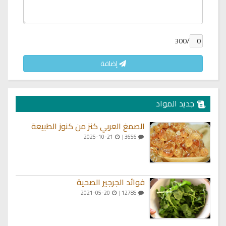
/300
إضافة
جديد المواد
الصمغ العربي كنز من كنوز الطبيعة
2025-10-21
3656 |
فوائد الجرجير الصحية
2021-05-20
12785 |