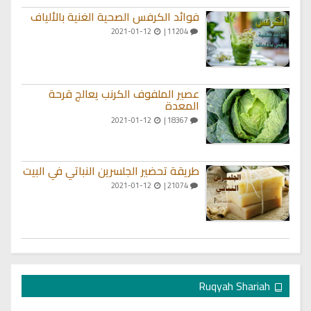
فوائد الكرفس الصحية الغنية بالألياف
2021-01-12
11204 |
عصير الملفوف الكرنب يعالج قرحة
المعدة
2021-01-12
18367 |
طريقة تحضير الجلسرين النباتي في البيت
2021-01-12
21074 |
Ruqyah Shariah