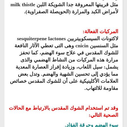
مثل قريبتها المعروفة جدا الشويكة اللبن milk thistle
لأمراض الكبد والمرارة (الحويصلة الصفراوية).
المركبات الفعالة:
لاكتونات السيسكوبيتربين sesquiterpene lactones
مثل السنسين cnicin وهى التى تعطي الآثار النافعة
للشوك المقدس في علاج سوء الهضم، كما تحفز
مرارة هذه المركبات من النشاط الهضمي والذى
يشمل: سيل اللعاب، وزيادة إفراز العصارة المعدية
مما يؤدي إلى تحسين الشهية والهضم. وتدل بعض
العلامات الأكلينيكية على أن للشوك المقدس خصائص
مقاومة للالتهاب.
وقد تم استخدام الشوك المقدس بالارتباط مع الحالات
الصحية التالي:
سوء الهضم وحرقة الفؤاد.