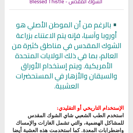
الشوك المقدس - Blessed Thistle
•
بالرغم من أن الموطن الأصلي هو
أوروبا وآسيا، فإنه يتم الاعتناء بزراعة
الشوك المقدس في مناطق كثيرة من
العالم، بما في ذلك الولايات المتحدة
الأمريكية. ويتم إستخدام الأوراق
والسيقان والأزهار في المستحضرات
العشبية.
الإستخدام التاريخي أو التقليدي:
استخدم الطب الشعبي شاي الشوك المقدس
للمشاكل الهضمية، والتي تشمل الغازات والإمساك
واضطرابات المعدة. كما استخدمت هذه العشبة أيضا