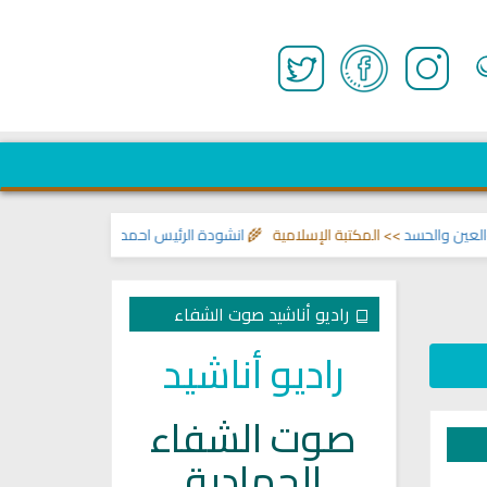
الحسد
>> المكتبة الإسلامية 🌾
انشودة الرئيس احمد الشرع
>> اناشيد ابراهيم ال
راديو أناشيد صوت الشفاء
راديو أناشيد
صوت الشفاء
الجهادية