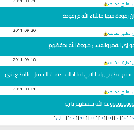
2011-09-21
ن تعليق مخالف
 رغودة فيها ماشاء الله ع رغودة
2011-09-20
ن تعليق مخالف
مو زى القمر والعسل حلووة الله يحفظهم
2011-09-18
ن تعليق مخالف
محتم عطوني رابط لاني لما اطلب صفحة التحميل ماايطلع شئ
2011-09-01
ن تعليق مخالف
ووووووووووعة الله يحفظهم يا رب
]
[
6
]
[
7
]
[
8
]
[
9
]
[
10
]
[
11
]
[
12
]
[
التالي
]