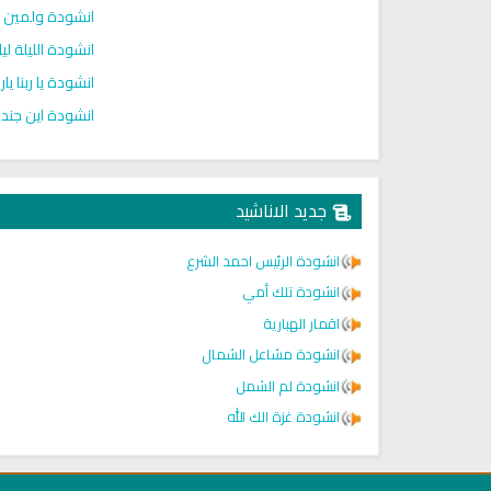
انشودة ولمين 
انشودة الليلة ل
انشودة يا ربنا ي
انشودة اين جند
جديد الاناشيد
انشودة الرئيس احمد الشرع
انشودة تلك أمي
اقمار الهبارية
انشودة مشاعل الشمال
انشودة لم الشمل
انشودة غزة الك الله