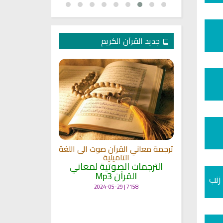
جديد القرآن الكريم
الترجمة الصوتي
 مشاري
اللغة
القلوب
ترجمة معاني القرآن صوت الى اللغة
الترجمات ا
ة
التاميلية
القرآ
الترجمات الصوتية لمعاني
12487 | 2024-05-29
القرآن Mp3
زنب
7158 | 2024-05-29