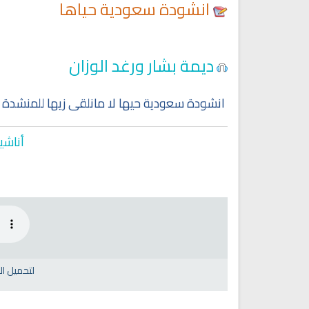
انشودة سعودية حياها
ديمة بشار ورغد الوزان
انشودة سعودية حيها لا مانلقى زيها للمنشدة دي
أناشي
لتحميل ا
Ruqyah Shariah
Ruqyah Shariah