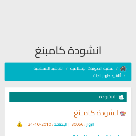
انشودة كامبنغ
مكتبة الصوتيات الإسلامية
الاناشيد الاسلامية
أناشيد طيور الجنة
الانشودة
انشودة كامبنغ
الزوار
: 30056
|
الإضافة
: 2010-10-24