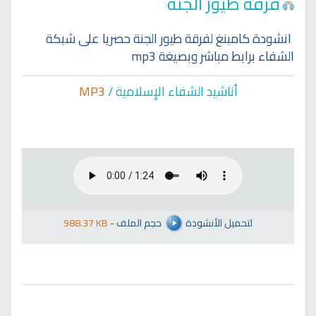
فرقة طيور الجنة
انشودة كامبنغ لفرقة طيور الجنة حصريا على شبكة
الشفاء برابط مباشر وبصيغة mp3
أناشيد الشفاء الإسلا
مية /
MP3
لتحميل الأنشودة
حجم الملف
-
988.37 KB