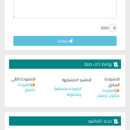
/300
إضافة
روابط ذات صلة
الانشودة
الانشودة التالي
الاناشيد المتشابهة
السابق
انشودة
انشودة متسطرة
كامبنغ
انشودة
ومكتوبة
مكتوب ومقدر
جديد الاناشيد