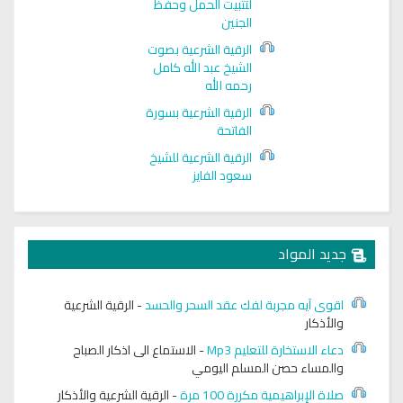
لتثبيت الحمل وحفظ
الجنين
الرقية الشرعية بصوت
الشيخ عبد الله كامل
رحمه الله
الرقية الشرعية بسورة
الفاتحة
الرقية الشرعية للشيخ
سعود الفايز
جديد المواد
اقوى آيه مجربة لفك عقد السحر والحسد
-
الرقية الشرعية
والأذكار
دعاء الاستخارة للتعليم Mp3
-
الاستماع الى اذكار الصباح
والمساء حصن المسلم اليومي
صلاة الإبراهيمية مكررة 100 مرة
-
الرقية الشرعية والأذكار