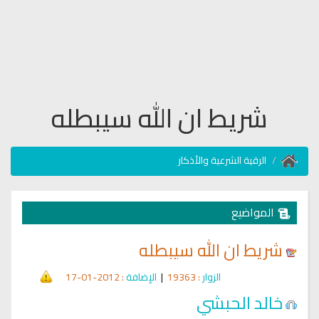
شريط ان الله سيبطله
الرقية الشرعية والأذكار
المواضيع
شريط ان الله سيبطله
الزوار
: 19363
|
الإضافة
: 2012-01-17
خالد الحبشي