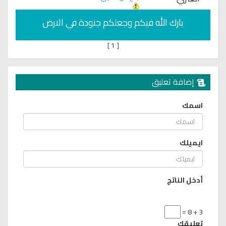
بارك الله فيكم وجعلكم جنودة في الارض
]
1
[
إضافة تعليق
اسمك
ايميلك
أدخل الناتج
3 + 8 =
تعليقك