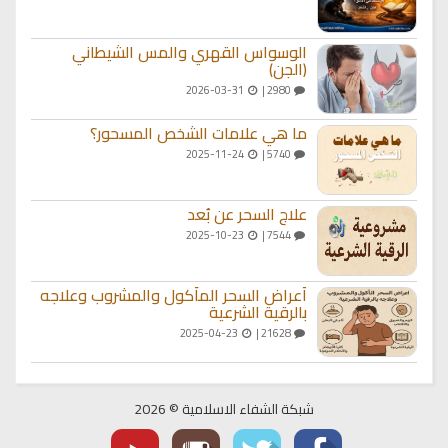
الوسواس القهري والمس الشيطاني
(الجن)
2026-03-31
2980 |
ما هي علامات الشخص المسحور؟
2025-11-24
5740 |
علاج السحر عن بُعد
2025-10-23
7544 |
أعراض السحر المأكول والمشروب وعلاجه
بالرقية الشرعية
2025-04-23
21628 |
شبكة الشفاء الاسلامية © 2026