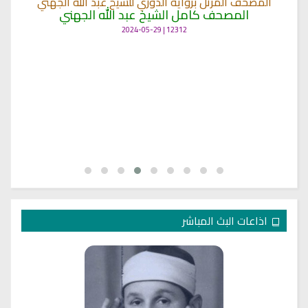
المصحف المرتل برواية الدوري للشيخ عبد الله الجهني
المصحف كامل الشيخ عبد الله الجهني
12312 | 2024-05-29
اذاعات البث المباشر