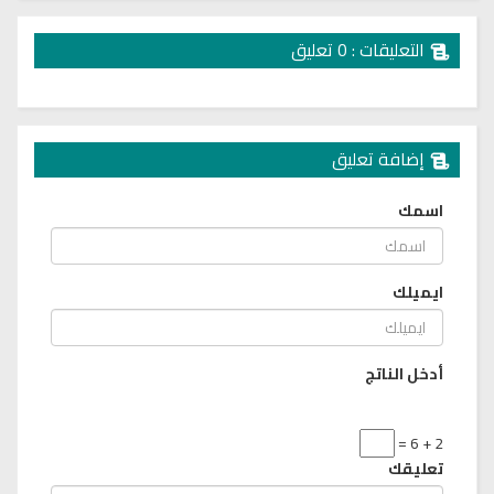
التعليقات : 0 تعليق
إضافة تعليق
اسمك
ايميلك
أدخل الناتج
2 + 6 =
تعليقك