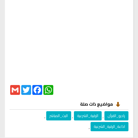
Gmail
Twitter
Facebook
WhatsApp
مواضيع ذات صلة
راديو_القرآن
,
الرقية_الشرعية
,
البث_المباشر
,
اذاعة_الرقية_الشرعية
,