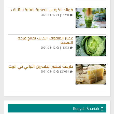
فوائد الكرفس الصحية الغنية بالألياف
2021-01-12
11210 |
عصير الملفوف الكرنب يعالج قرحة
المعدة
2021-01-12
18373 |
طريقة تحضير الجلسرين النباتي في البيت
2021-01-12
21081 |
Ruqyah Shariah