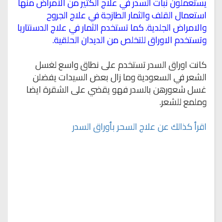
يستعملون نبات السدر في علاج الكثير من الأمراض منها
استعمال القلف والثمار الطازجة في علاج الجروح
والامراض الجلدية. كما تستخدم الثمار في علاج الدسنتاريا
وتستخدم الاوراق للتخلص من الديدان الحلقية.
كانت اوراق السدر تستخدم على نطاق واسع لغسل
الشعر في السعودية وما زال بعض السيدات يفضلن
غسل شعورهن بالسدر فهو يقضي على الشقرة ايضا
وملمع للشعر.
اقرأ كذالك عن علاج السحر بأوراق السدر