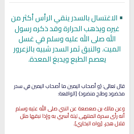
•
الاغتسال بالسدر ينقي الرأس أكثر من
غيره ويذهب الحرارة وقد ذكره رسول
الله صلى الله عليه وسلم في غسل
الميت. والنبق ثمر السدر شبيه بالزعرور
يعصم الطبع ويدبغ المعدة.
قال تعالى: {و أصحاب اليمين ما أصحاب اليمين في سدر
مخضود وطلح منضود} [الواقعة:
وعن مالك بن صعصعة عن النبي صلى الله عليه وسلم
أنه رأى سدرة المنتهى ليلة أسري به وإذا نبقها مثل
قلال هجر، [رواه البخاري].