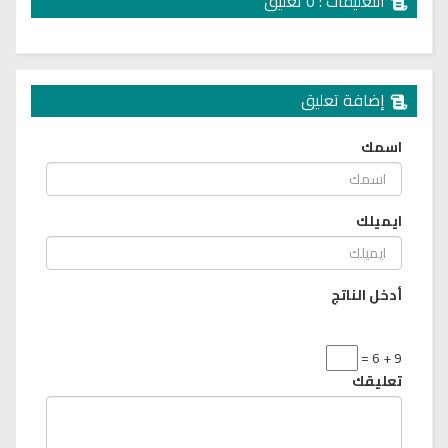
التعليقات : 0 تعليق
إضافة تعليق
اسمك
ايميلك
أدخل الناتج
9 + 6 =
تعليقك