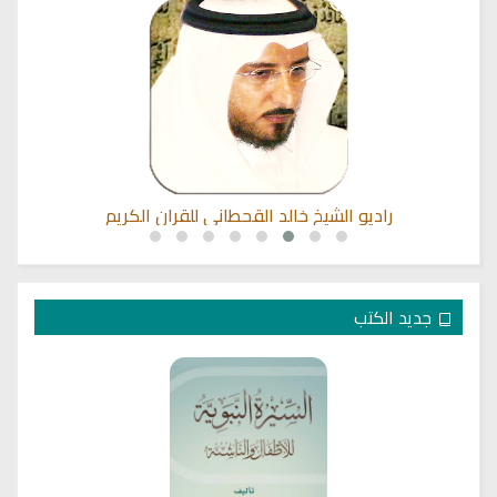
راديو الشيخ خالد القحطاني للقران الكريم
جديد الكتب