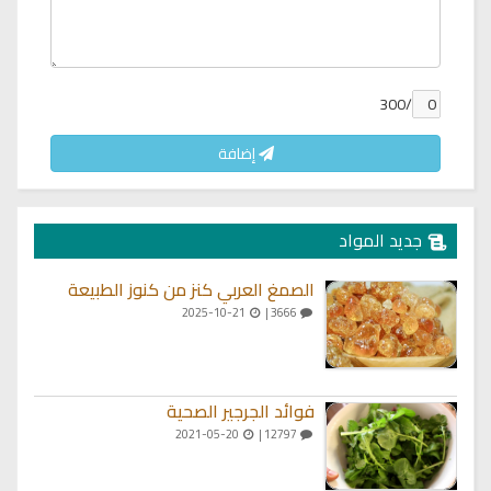
/300
إضافة
جديد المواد
الصمغ العربي كنز من كنوز الطبيعة
2025-10-21
3666 |
فوائد الجرجير الصحية
2021-05-20
12797 |