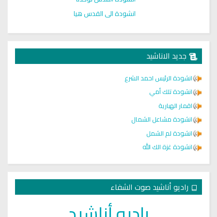
انشودة الى القدس هيا
جديد الاناشيد
انشودة الرئيس احمد الشرع
انشودة تلك أمي
اقمار الهبارية
انشودة مشاعل الشمال
انشودة لم الشمل
انشودة غزة الك الله
راديو أناشيد صوت الشفاء
راديو أناشيد