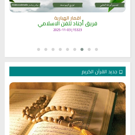
اقمار الهبارية
فريق أجناد للفن الاسلامي
15323 | 2025-11-03
جديد القرآن الكريم