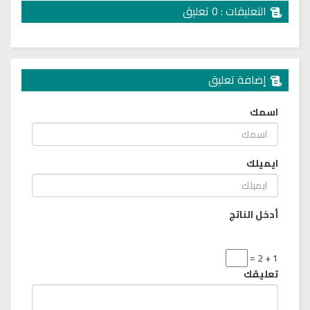
التعليقات : 0 تعليق
إضافة تعليق
اسمك
ايميلك
أدخل الناتج
1 + 2 =
تعليقك