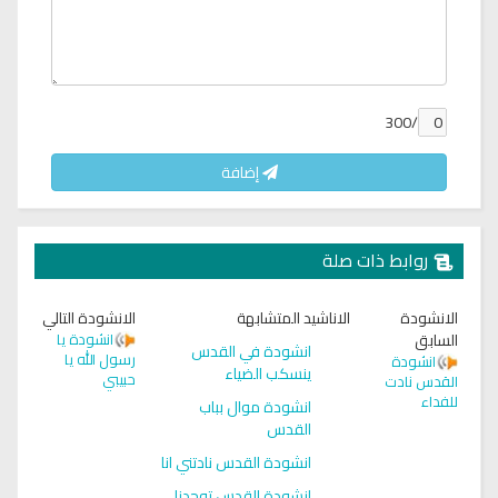
/300
إضافة
روابط ذات صلة
الانشودة
الاناشيد المتشابهة
الانشودة التالي
السابق
انشودة يا
انشودة في القدس
رسول الله يا
انشودة
ينسكب الضياء
حبيبي
القدس نادت
للفداء
انشودة موال بباب
القدس
انشودة القدس نادتني انا
انشودة القدس توحدنا