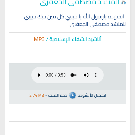
المنشد مصطفى الجعفري
انشودة يارسول الله يا حبيبي كل مين حبك حبيبي
للمنشد مصطفى الجعفري
أناشيد الشفاء الإسلا
مية /
MP3
لتحميل الأنشودة
حجم الملف
-
2.74 MB