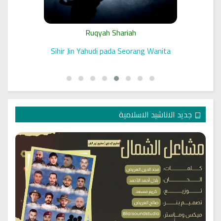
Ruqyah Shariah
 الرقية
Sihir Jin Yahudi pada Seorang Wanita
جديد الاناشيد الاسلامية