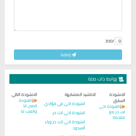
/300
إضافة
روابط ذات صلة
الانشودة
الاناشيد المتشابهة
الانشودة التالي
السابق
انشودة
انشودة اخي في فؤادي
الصين لنا
انشودة اخي
والعرب لنا
انت حر مع
انشودة اخي انت حر
مقدمة
انشودة اخي انت حر وراء
السدود