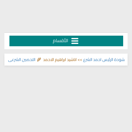
الأقسام
شودة الرئيس احمد الشرع
>> اناشيد ابراهيم الاحمد 🌾
التحصين الشرعي للبيت من