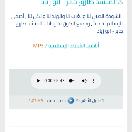
المنشد طارق جابر - ابو زياد
انشودة الصين لنا والعُرب لنا والهند لنا والكل لنا , أضحى
الإسلام لنا ديناً , وجميع الكون لنا وطنا ... للمنشد طارق
جابر - ابو زياد
أناشيد الشفاء الإسلا
مية /
MP3
لتحميل الأنشودة
حجم الملف
-
4.07 MB