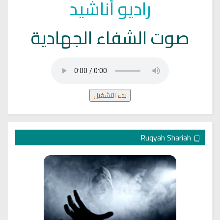
راديو أناشيد
صوت الشفاء الجهادية
بدء التشغيل
Ruqyah Shariah