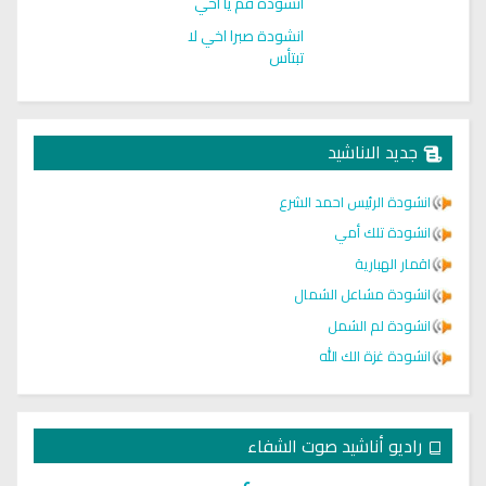
انشودة قم يا اخي
انشودة صبرا اخي لا
تبتأس
جديد الاناشيد
انشودة الرئيس احمد الشرع
انشودة تلك أمي
اقمار الهبارية
انشودة مشاعل الشمال
انشودة لم الشمل
انشودة غزة الك الله
راديو أناشيد صوت الشفاء