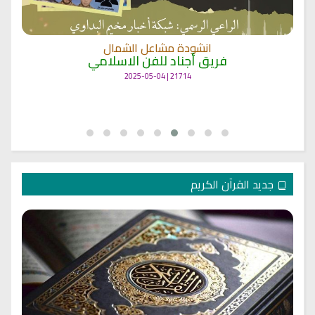
انشودة مشاعل الشمال
فريق أجناد للفن الاسلامي
21714 | 2025-05-04
جديد القرآن الكريم