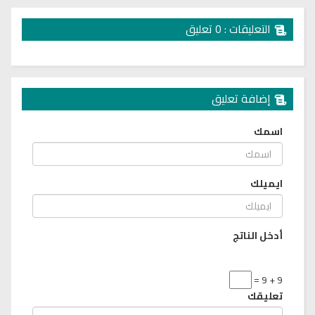
التعليقات : 0 تعليق
إضافة تعليق
اسمك
ايميلك
أدخل الناتج
9 + 9 =
تعليقك