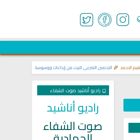
 الاحمد 🌾
التحصين الشرعي للبيت من إيذاءات ووسوسة وتسلط الجن
>> مواضيع ت
راديو أناشيد صوت الشفاء
راديو أناشيد
صوت الشفاء
الجهادية