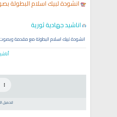
انشودة لبيك اسلام البطولة بصو
اناشيد جهادية ثورية
انشودة لبيك اسلام البطولة مع مقدمة وبصوت ر
أناشي
لتحميل ا
Ruqyah Shariah
Ruqyah Shariah