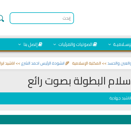
لإسـلاميـة
الصوتيات والمرئيات
إتصل بنا
ن والحسد
>> المكتبة الإسلامية 🌾
انشودة الرئيس احمد الشرع
>> اناشيد ابراهيم
سلام البطولة بصوت رائع
ناشيد جهادية