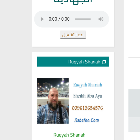
بدء التشغيل
Ruqyah Shariah
ariah
Ruqyah Shariah
Ru