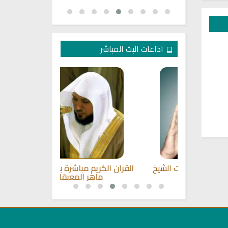
اذاعات البث المباشر
صوت الشيخ
القران الكريم مباشرة بصوت الشيخ
راديو مباشر ل
ماهر المعيقلي
محم