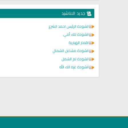
جديد الاناشيد
انشودة الرئيس احمد الشرع
انشودة تلك أمي
اقمار الهبارية
انشودة مشاعل الشمال
انشودة لم الشمل
انشودة غزة الك الله
راديو الشيخ يحيى حوى للقران
راديو الشيخ توفيق الصايغ للقر
الكريم
الكريم