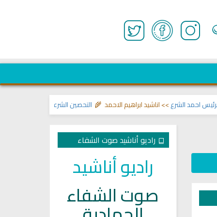
حمد الشرع
>> اناشيد ابراهيم الاحمد 🌾
التحصين الشرعي للبيت من إيذاءات ووسو
راديو أناشيد صوت الشفاء
راديو أناشيد
صوت الشفاء
الجهادية