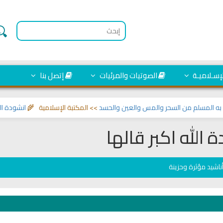
لإسـلاميـة
الصوتيات والمرئيات
إتصل بنا
سلم من السحر والمس والعين والحسد
>> المكتبة الإسلامية 🌾
انشودة الرئيس ا
 الله اكبر قالها
ناشيد مؤثرة وحزينة