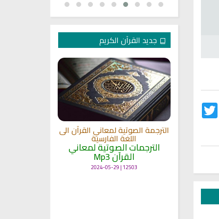
جديد القرآن الكريم
Twitter
Fac
الترجمة الصوتية لمعاني القرآن الى
ترجمة معاني 
اللغة الفارسية
اللغة
 الى اللغة
الترجمات الصوتية لمعاني
الترجمات ا
القرآن Mp3
القرآ
 لمعاني
11474 | 2024-05-29
12503 | 2024-05-29